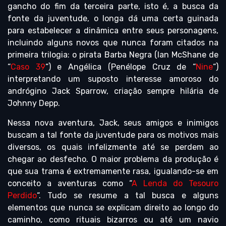
gancho do fim da terceira parte, isto é, a busca da
fonte da juventude, o longa dá uma certa guinada
para estabelecer a dinâmica entre seus personagens,
incluindo alguns novos que nunca foram citados na
primeira trilogia: o pirata Barba Negra (Ian McShane de
“
Caso 39
“) e Angélica (Penélope Cruz de “
Nine
“)
interpretando um suposto interesse amoroso do
andrógino Jack Sparrow, criação sempre hilária de
Johnny Depp.
Nessa nova aventura, Jack, seus amigos e inimigos
buscam a tal fonte da juventude para os motivos mais
diversos, os quais infelizmente até se perdem ao
chegar ao desfecho. O maior problema da produção é
que sua trama é extremamente rasa, igualando-se em
conceito a aventuras como “
A Lenda do Tesouro
Perdido
“. Tudo se resume a tal busca e alguns
elementos que nunca se explicam direito ao longo do
caminho, como rituais bizarros ou até um navio