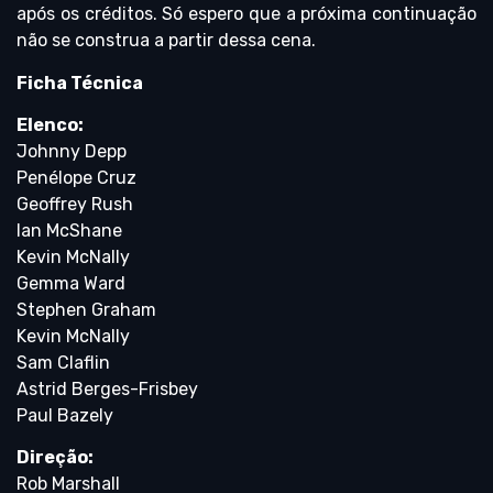
após os créditos. Só espero que a próxima continuação
não se construa a partir dessa cena.
Ficha Técnica
Elenco:
Johnny Depp
Penélope Cruz
Geoffrey Rush
Ian McShane
Kevin McNally
Gemma Ward
Stephen Graham
Kevin McNally
Sam Claflin
Astrid Berges-Frisbey
Paul Bazely
Direção:
Rob Marshall