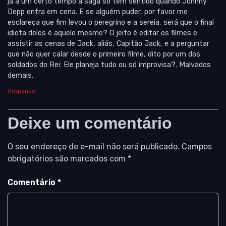
já a um certo tempo a saga só tem sentido quando Johnny
Depp entra em cena. E se alguém puder, por favor me
esclareça que fim levou o peregrino e a sereia, será que o final
idiota deles é aquele mesmo? O jeito é editar os filmes e
assistir as cenas de Jack, aliás, Capitão Jack, e a perguntar
que não quer calar desde o primeiro filme, dito por um dos
soldados do Rei: Ele planeja tudo ou só improvisa?. Malvados
demais.
Responder
Deixe um comentário
O seu endereço de e-mail não será publicado.
Campos
obrigatórios são marcados com
*
Comentário
*