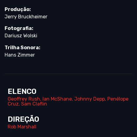
Produção:
Jerry Bruckheimer
Fotografia:
Dariusz Wolski
Trilha Sonora:
Hans Zimmer
ELENCO
Geoffrey Rush
,
Ian McShane
,
Johnny Depp
,
Penélope
Cruz
,
Sam Claflin
DIREÇÃO
Rob Marshall