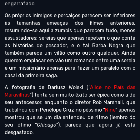
engarrafado.
Os próprios inimigos e percalços parecem ser inferiores
às tamanhas ameaças dos filmes anteriores,
resumindo-se aqui a zumbis que parecem tudo, menos
assustadores; sereias que apenas repetem o que conta
as histórias de pescador, e o tal Barba Negra que
também parece um vilão como outro qualquer. Ainda
querem emplacar em vão um romance entre uma sereia
e um missionário apenas para fazer um paralelo com o
casal da primeira saga.
A fotografia de Dariusz Wolski (“
Alice no País das
Maravilhas
“) tenta sem muito êxito ser épica como a de
seu antecessor, enquanto o diretor Rob Marshall, que
trabalhou com Penélope Cruz no péssimo “
Nine
” apenas
mostrou que se um dia entendeu de ritmo (lembro do
seu ótimo “
Chicago
“), parece que agora já está
desgastado.