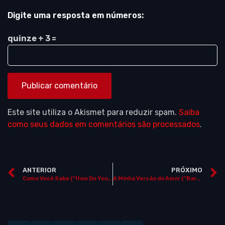
Digite uma resposta em números:
quinze + 3 =
Este site utiliza o Akismet para reduzir spam.
Saiba
como seus dados em comentários são processados
.
ANTERIOR
PRÓXIMO
Como Você Sabe (“How Do You Know”)
A Minha Versão do Amor (“Barney’s Version”)