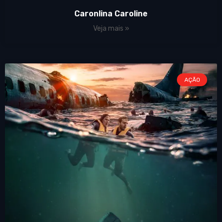
Caronlina Caroline
Veja mais »
AÇÃO