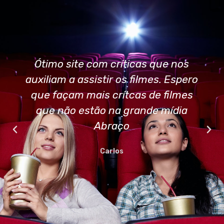
Ótimo site com críticas que nos
auxiliam a assistir os filmes. Espero
que façam mais crítcas de filmes
que não estão na grande mídia
Abraço
Carlos