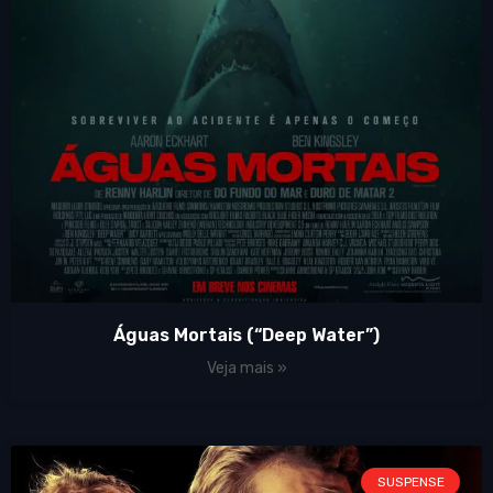
Águas Mortais (“Deep Water”)
Veja mais »
SUSPENSE