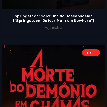
Springsteen: Salve-me do Desconhecido
(“Springsteen: Deliver Me from Nowhere”)
Veja mais »
TERROR