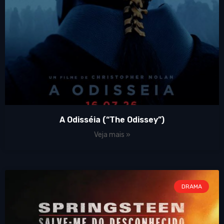
A Odisséia (“The Odissey”)
Veja mais »
DRAMA