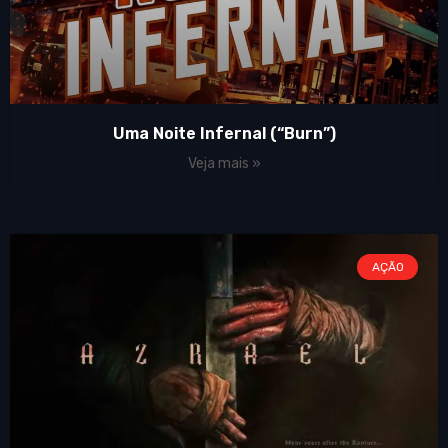
Uma Noite Infernal (“Burn”)
Veja mais »
AÇÃO