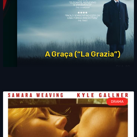
A Graça (“La Grazia”)
DRAMA