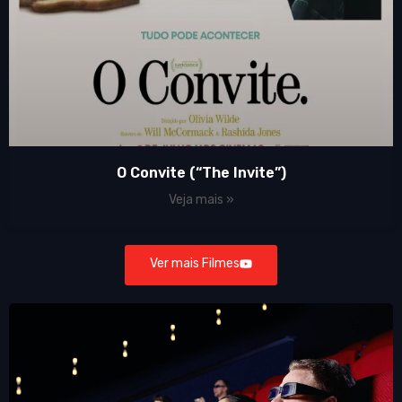
O Convite (“The Invite”)
Veja mais »
Ver mais Filmes