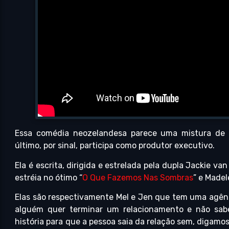
Essa comédia neozelandesa parece uma mistura de rote
último, por sinal, participa como produtor executivo.
Ela é escrita, dirigida e estrelada pela dupla Jackie va
estréia no ótimo “
O Que Fazemos Nas Sombras
” e Madel
Elas são respectivamente Mel e Jen que tem uma agênc
alguém quer terminar um relacionamento e não sab
história para que a pessoa saia da relação sem, digamos,