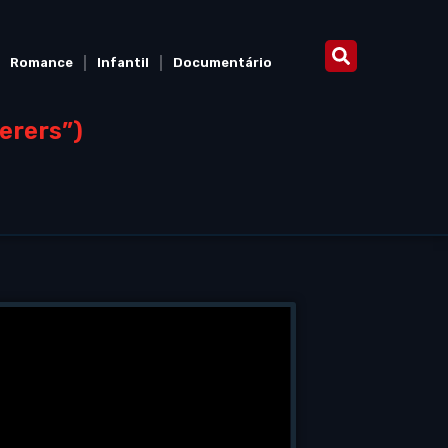
Romance
Infantil
Documentário
erers”)