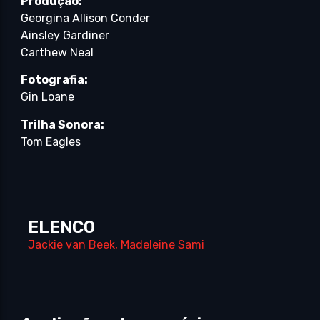
Produção:
Georgina Allison Conder
Ainsley Gardiner
Carthew Neal
Fotografia:
Gin Loane
Trilha Sonora:
Tom Eagles
ELENCO
Jackie van Beek
,
Madeleine Sami