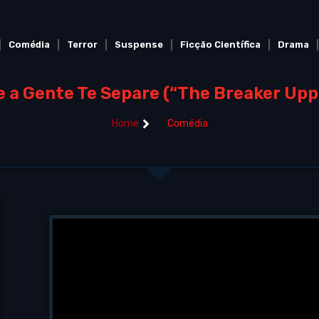
Comédia
Terror
Suspense
Ficção Científica
Drama
e a Gente Te Separe (“The Breaker Upp
Home
Comédia