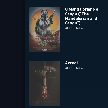
O Mandaloriano e
Grogu (“The
Mandalorian and
Grogu”)
ACESSAR »
Azrael
ACESSAR »