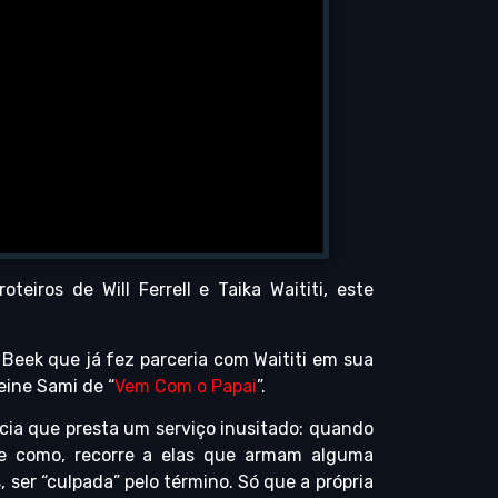
iros de Will Ferrell e Taika Waititi, este
n Beek que já fez parceria com Waititi em sua
eine Sami de “
Vem Com o Papai
”.
ia que presta um serviço inusitado: quando
e como, recorre a elas que armam alguma
 ser “culpada” pelo término. Só que a própria