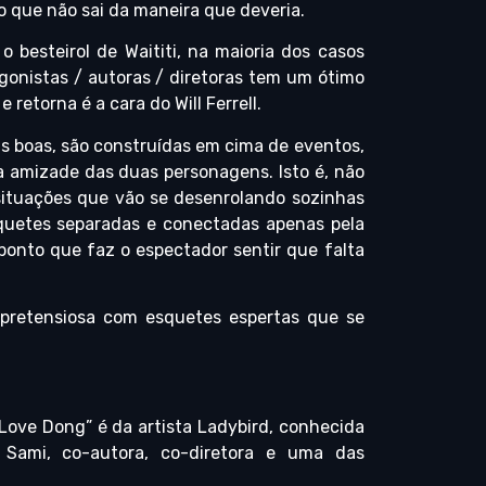
 que não sai da maneira que deveria.
o besteirol de Waititi, na maioria dos casos
gonistas / autoras / diretoras tem um ótimo
retorna é a cara do Will Ferrell.
 as boas, são construídas em cima de eventos,
 amizade das duas personagens. Isto é, não
 situações que vão se desenrolando sozinhas
quetes separadas e conectadas apenas pela
ponto que faz o espectador sentir que falta
pretensiosa com esquetes espertas que se
Love Dong” é da artista Ladybird, conhecida
Sami, co-autora, co-diretora e uma das