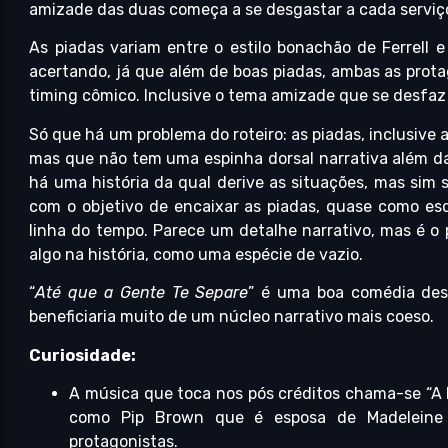
amizade das duas começa a se desgastar a cada serviço
As piadas variam entre o estilo bonachão de Ferrell e 
acertando, já que além de boas piadas, ambas as prota
timing cômico. Inclusive o tema amizade que se desfaz e 
Só que há um problema do roteiro: as piadas, inclusive
mas que não tem uma espinha dorsal narrativa além da
há uma história da qual derive as situações, mas sim
com o objetivo de encaixar as piadas, quase como es
linha do tempo. Parece um detalhe narrativo, mas é o 
algo na história, como uma espécie de vazio.
“
Até que a Gente Te Separe
” é uma boa comédia des
beneficiaria muito de um núcleo narrativo mais coeso.
Curiosidade:
A música que toca nos pós créditos chama-se “A 
como Pip Brown que é esposa de Madeleine 
protagonistas.