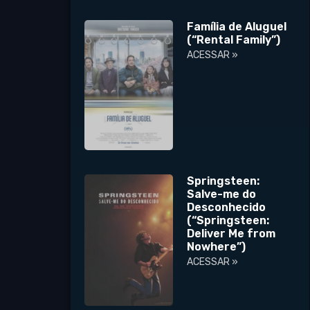
Família de Aluguel
(“Rental Family”)
ACESSAR »
Springsteen:
Salve-me do
Desconhecido
(“Springsteen:
Deliver Me from
Nowhere”)
ACESSAR »