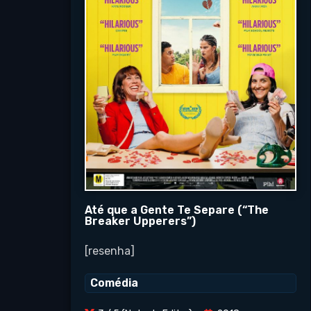
Até que a Gente Te Separe (“The
Breaker Upperers”)
[resenha]
Comédia