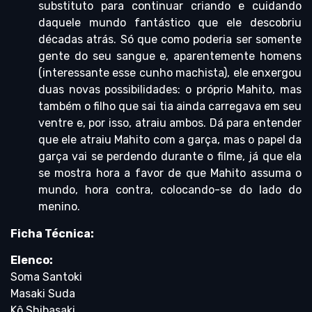
substituto para continuar criando e cuidando
daquele mundo fantástico que ele descobriu
décadas atrás. Só que como poderia ser somente
gente do seu sangue e, aparentemente homens
(interessante esse cunho machista), ele enxergou
duas novas possibilidades: o próprio Mahito, mas
também o filho que sai tia ainda carregava em seu
ventre e, por isso, atraiu ambos. Dá para entender
que ele atraiu Mahito com a garça, mas o papel da
garça vai se perdendo durante o filme, já que ela
se mostra hora a favor de que Mahito assuma o
mundo, hora contra, colocando-se do lado do
menino.
Ficha Técnica:
Elenco:
Soma Santoki
Masaki Suda
Kô Shibasaki