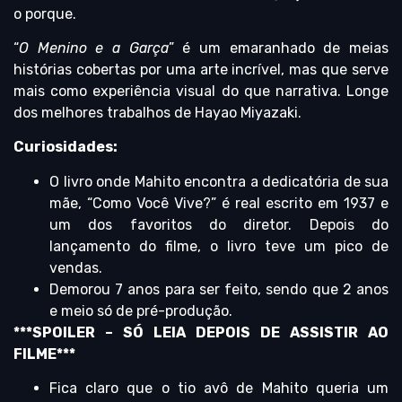
o porque.
“
O Menino e a Garça
” é um emaranhado de meias
histórias cobertas por uma arte incrível, mas que serve
mais como experiência visual do que narrativa. Longe
dos melhores trabalhos de Hayao Miyazaki.
Curiosidades:
O livro onde Mahito encontra a dedicatória de sua
mãe, “Como Você Vive?” é real escrito em 1937 e
um dos favoritos do diretor. Depois do
lançamento do filme, o livro teve um pico de
vendas.
Demorou 7 anos para ser feito, sendo que 2 anos
e meio só de pré-produção.
***SPOILER – SÓ LEIA DEPOIS DE ASSISTIR AO
FILME***
Fica claro que o tio avô de Mahito queria um