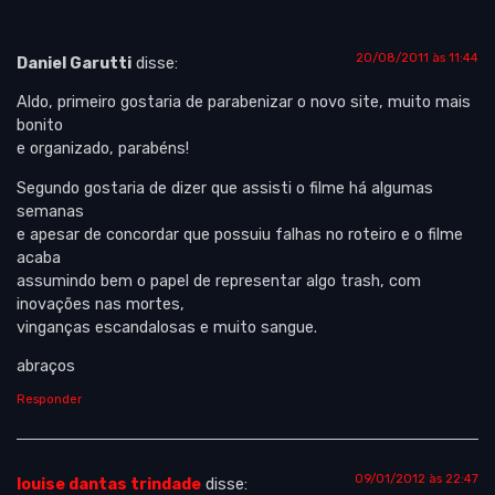
20/08/2011 às 11:44
Daniel Garutti
disse:
Aldo, primeiro gostaria de parabenizar o novo site, muito mais
bonito
e organizado, parabéns!
Segundo gostaria de dizer que assisti o filme há algumas
semanas
e apesar de concordar que possuiu falhas no roteiro e o filme
acaba
assumindo bem o papel de representar algo trash, com
inovações nas mortes,
vinganças escandalosas e muito sangue.
abraços
Responder
09/01/2012 às 22:47
louise dantas trindade
disse: