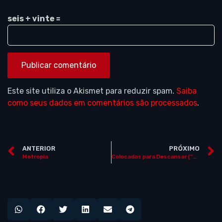
seis + vinte =
Este site utiliza o Akismet para reduzir spam.
Saiba
como seus dados em comentários são processados
.
ANTERIOR
PRÓXIMO
Metropia
Colocadas para Descansar (“Laid to Rest”)