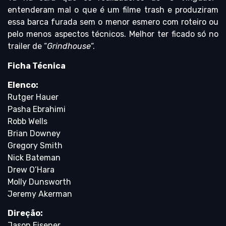
entenderam mal o que é um filme trash e produziram
essa barca furada sem o menor esmero com roteiro ou
pelo menos aspectos técnicos. Melhor ter ficado só no
trailer de “
Grindhouse
“.
Ficha Técnica
Elenco:
Rutger Hauer
Pasha Ebrahimi
Robb Wells
Brian Downey
Gregory Smith
Nick Bateman
Drew O’Hara
Molly Dunsworth
Jeremy Akerman
Direção:
Jason Eisener