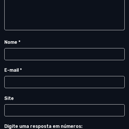
Nome
*
E-mail
*
Site
Digite uma resposta em números: