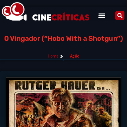
O Vingador (“Hobo With a Shotgun”)
Home
Ação