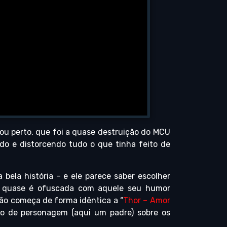
ou perto, que foi a quase destruição do MCU
ndo e distorcendo tudo o que tinha feito de
bela história – e ele parece saber escolher
 quase é ofuscada com aquele seu humor
ão começa de forma idêntica a “
Thor – Amor
ido de personagem (aqui um padre) sobre os