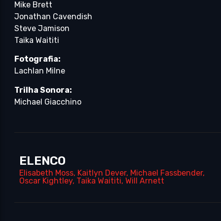
Mike Brett
Jonathan Cavendish
Steve Jamison
Taika Waititi
Fotografia:
Lachlan Milne
Trilha Sonora:
Michael Giacchino
ELENCO
Elisabeth Moss
,
Kaitlyn Dever
,
Michael Fassbender
,
Oscar Kightley
,
Taika Waititi
,
Will Arnett