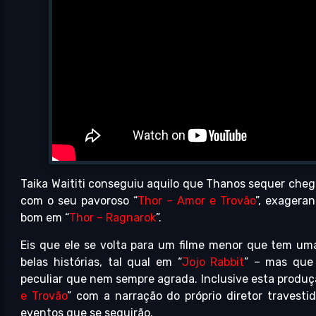
Taika Waititi conseguiu aquilo que Thanos sequer cheg
com o seu pavoroso “
Thor – Amor e Trovão
”, exagera
bom em “
Thor – Ragnarok
”.
Eis que ele se volta para um filme menor que tem uma 
belas histórias, tal qual em “
Jojo Rabbit
” – mas que
peculiar que nem sempre agrada. Inclusive esta produç
e Trovão
” com a narração do próprio diretor travest
eventos que se seguirão.