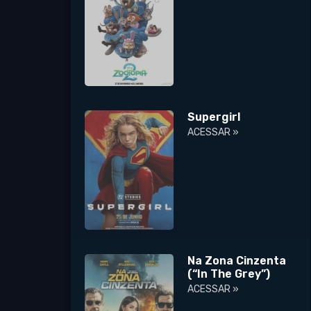
Supergirl
ACESSAR »
Na Zona Cinzenta
(“In The Grey”)
ACESSAR »