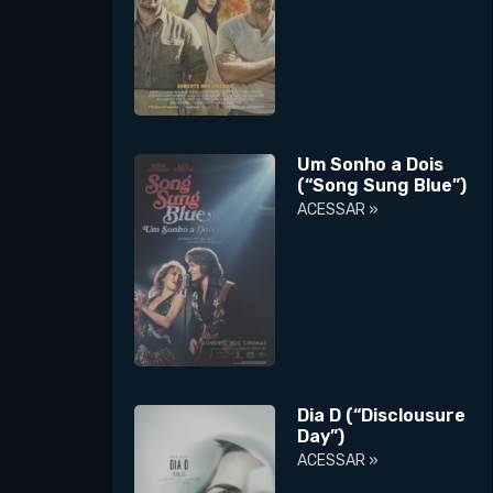
Um Sonho a Dois
(“Song Sung Blue”)
ACESSAR »
Dia D (“Disclousure
Day”)
ACESSAR »