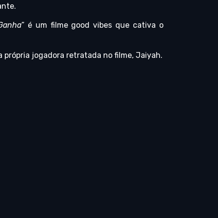
ante.
Ganha
” é um filme good vibes que cativa o
a própria jogadora retratada no filme, Jaiyah.