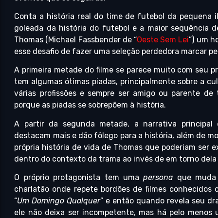
Conta a história real do time de futebol da pequena 
goleada da história do futebol e a maior sequência d
Thomas (Michael Fassbender de “
Oeste Sem Lei
”) um h
esse desafio de fazer uma seleção perdedora marcar pe
A primeira metade do filme se parece muito com seu pr
tem algumas ótimas piadas, principalmente sobre a cul
várias profissões e sempre ser amigo ou parente d
porque as piadas se sobrepõem à história.
A partir da segunda metade, a narrativa principa
destacam mais e dão fôlego para a história, além de m
própria história de vida de Thomas que poderiam ser e
dentro do contexto da trama ao invés de em torno dela 
O próprio protagonista tem uma
persona
que muda a
charlatão onde repete bordões de filmes conhecidos 
“
Um Domingo Qualquer
” e então quando revela seu dr
ele não deixa ser incompetente, mas há pelo menos 