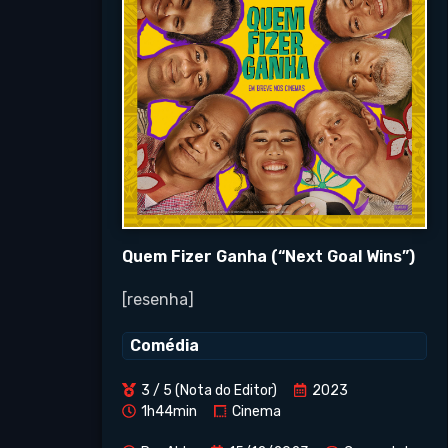
Quem Fizer Ganha (“Next Goal Wins”)
[resenha]
Comédia
3 / 5 (Nota do Editor)
2023
1h44min
Cinema