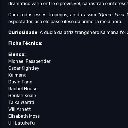
dramático varia entre o previsível, canastrão e interess
Com todos esses tropeços, ainda assim “
Quem Fizer 
espectador, aso ele passe ileso da primeira meia hora.
Curiosidade
: A dublê da atriz trangênero Kaimana foi 
Ficha Técnica:
Elenco:
Michael Fassbender
Oscar Kightley
Kaimana
David Fane
Rachel House
Beulah Koale
Taika Waititi
Will Arnett
Elisabeth Moss
Uli Latukefu