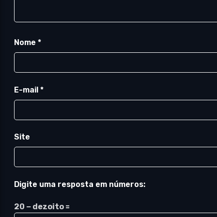
Nome
*
E-mail
*
Site
Digite uma resposta em números:
20 − dezoito =