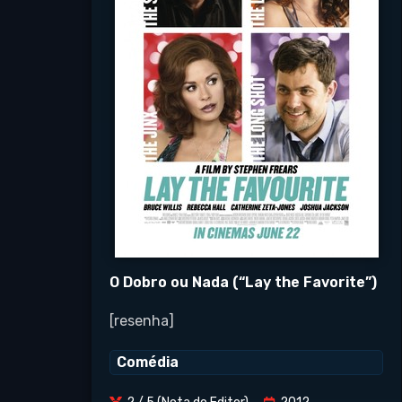
O Dobro ou Nada (“Lay the Favorite”)
[resenha]
Comédia