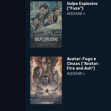
Golpe Explosivo
(“Fuze”)
ACESSAR »
Avatar: Fogo e
Cinzas (“Avatar:
Fire and Ash”)
ACESSAR »