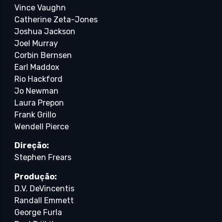
Vince Vaughn
Catherine Zeta-Jones
Joshua Jackson
Joel Murray
Corbin Bernsen
Earl Maddox
Rio Hackford
Jo Newman
Laura Prepon
Frank Grillo
Wendell Pierce
Direção:
Stephen Frears
Produção:
D.V. DeVincentis
Randall Emmett
George Furla