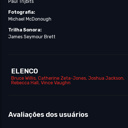
Paul Trijbits
Fotografia:
Michael McDonough
Trilha Sonora:
James Seymour Brett
ELENCO
Bruce Willis
,
Catherine Zeta-Jones
,
Joshua Jackson
,
Rebecca Hall
,
Vince Vaughn
Avaliações dos usuários