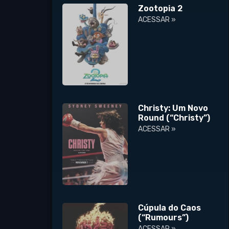
Zootopia 2
ACESSAR »
Christy: Um Novo
Round (“Christy”)
ACESSAR »
Cúpula do Caos
(“Rumours”)
ACESSAR »