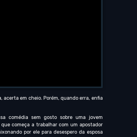
, acerta em cheio. Porém, quando erra, enfia
essa comédia sem gosto sobre uma jovem
) que começa a trabalhar com um apostador
aixonando por ele para desespero da esposa