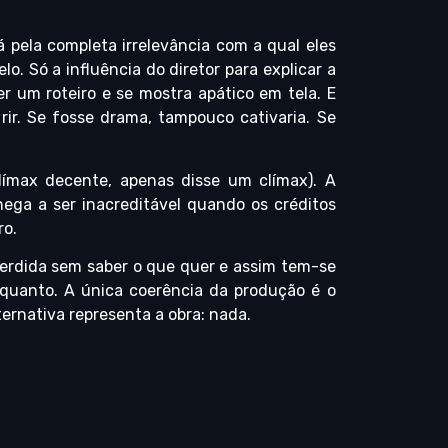
 pela completa irrelevância com a qual eles
. Só a influência do diretor para explicar a
r um roteiro e se mostra apático em tela. E
ir. Se fosse drama, tampouco cativaria. Se
límax decente, apenas disse um clímax). A
ega a ser inacreditável quando os créditos
ro.
 perdida sem saber o que quer e assim tem-se
 quanto. A única coerência da produção é o
ternativa representa a obra: nada.