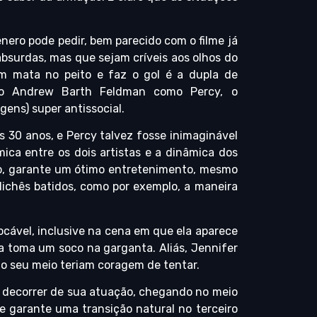
nero pode pedir, bem parecido com o filme já
 absurdas, mas que sejam críveis aos olhos do
em mata no peito e faz o gol é a dupla de
do Andrew Barth Feldman como Percy, o
gens) super antissocial.
 30 anos, e Percy talvez fosse inimaginável
ica entre os dois artistas e a dinâmica dos
ato, garante um ótimo entretenimento, mesmo
ichês batidos, como por exemplo, a maneira
ocável, inclusive na cena em que ela aparece
 toma um soco na garganta. Aliás, Jennifer
o seu meio teriam coragem de tentar.
 decorrer de sua atuação, chegando no meio
e garante uma transição natural no terceiro