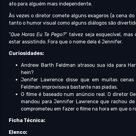
ato para alguém mais independente.
Às vezes o diretor comete alguns exageros (a cena do c
tanto o humor visual como alguns diálogos são divertid
“
Que Horas Eu Te Pego?
” talvez seja esquecível, mas
estar assistindo. Fora que o nome dela é Jennifer.
Curiosidades:
Andrew Barth Feldman atrasou sua ida para Harv
hein?
Jenifer Lawrence disse que em muitas cenas
Feldman improvisava bastante nas piadas.
O filme é baseado num anúncio real. O diretor G
mandou para Jennifer Lawrence que rachou de r
comprometeu em fazer o filme na hora em que o ro
Ficha Técnica:
Elenco: