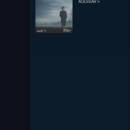
ACESSAR »