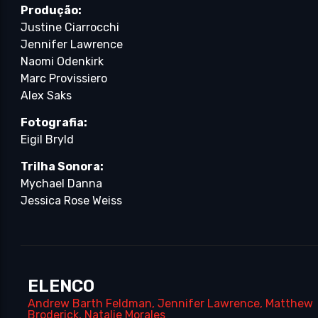
Produção:
Justine Ciarrocchi
Jennifer Lawrence
Naomi Odenkirk
Marc Provissiero
Alex Saks
Fotografia:
Eigil Bryld
Trilha Sonora:
Mychael Danna
Jessica Rose Weiss
ELENCO
Andrew Barth Feldman
,
Jennifer Lawrence
,
Matthew
Broderick
,
Natalie Morales