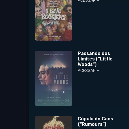
ACESSAR »
Passando dos
Limites (“Little
Woods”)
ACESSAR »
Cúpula do Caos
(“Rumours”)