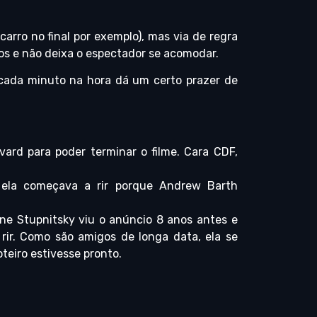
arro no final por exemplo), mas via de regra
os e não deixa o espectador se acomodar.
 cada minuto na hora dá um certo prazer de
ard para poder terminar o filme. Cara CDF,
 ela começava a rir porque Andrew Barth
ene Stupnitsky viu o anúncio 8 anos antes e
ir. Como são amigos de longa data, ela se
teiro estivesse pronto.