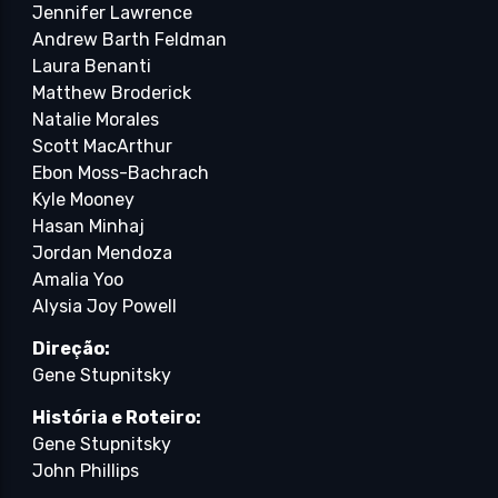
Jennifer Lawrence
Andrew Barth Feldman
Laura Benanti
Matthew Broderick
Natalie Morales
Scott MacArthur
Ebon Moss-Bachrach
Kyle Mooney
Hasan Minhaj
Jordan Mendoza
Amalia Yoo
Alysia Joy Powell
Direção:
Gene Stupnitsky
História e Roteiro:
Gene Stupnitsky
John Phillips