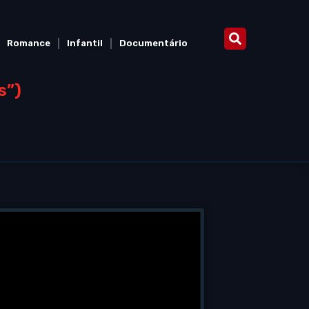
Romance
Infantil
Documentário
s”)