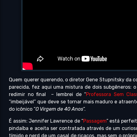
Quem querer querendo, o diretor Gene Stupnitsky da c
parecida, fez aqui uma mistura de dois subgêneros: 
redimir no final – lembrei de “
Professora Sem Clas
“imbeijável” que deve se tornar mais maduro e atraent
do icônico “
O Virgem de 40 Anos
”.
É assim: Jennifer Lawrence de “
Passagem
” está perfei
pindaíba e aceita ser contratada através de um curios
tímido e nerd de um casal de ricaços, mas sem o própri