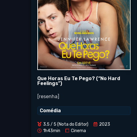
Que Horas Eu Te Pego? (“No Hard
Feelings”)
[resenha]
Comédia
3.5 / 5 (Nota do Editor)
2023
1h43min
Cinema