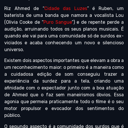
Riz Ahmed de “
Cidade das Luzes
” é Ruben, um
baterista de uma banda que namora a vocalista Lou
(Olivia Cooke de “
Puro Sangue
”) e de repente perde a
audição, arruinando todos os seus planos musicais. É
quando ele vai para uma comunidade só de surdos ex-
viciados e acaba conhecendo um novo e silencioso
universo.
Existem dois aspectos importantes que elevam a obra a
um reconhecimento maior: o primeiro é a maneira como
a cuidadosa edição de som conseguiu trazer a
experiência da surdez para a tela, criando uma
afinidade com o expectador junto com a boa atuação
de Ahmed que o faz sem maneirismos óbvios. Essa
agonia que permeia praticamente todo o filme é o seu
motor propulsor e evocador dos sentimentos do
público.
O segundo aspecto é a comunidade dos surdos que é