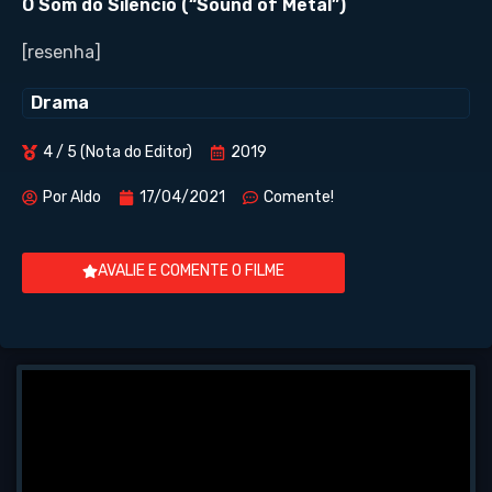
O Som do Silêncio (“Sound of Metal”)
[resenha]
Drama
4 / 5 (Nota do Editor)
2019
Por
Aldo
17/04/2021
Comente!
AVALIE E COMENTE O FILME