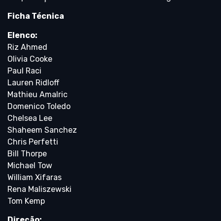
Ficha Técnica
Elenco:
Riz Ahmed
Olivia Cooke
Paul Raci
Lauren Ridloff
Mathieu Amalric
Domenico Toledo
Chelsea Lee
Shaheem Sanchez
Chris Perfetti
Bill Thorpe
Michael Tow
William Xifaras
Rena Maliszewski
Tom Kemp
Direção: