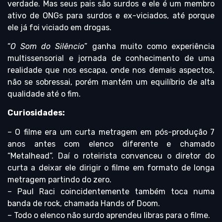
verdade. Mas seus pais são surdos e ele é um membro
ativo de ONGs para surdos e ex-viciados, até porque
ele já foi viciado em drogas.
“
O Som do Silêncio
” ganha muito como experiência
multissensorial e jornada de conhecimento de uma
realidade que nos escapa, onde nos demais aspectos,
não se sobressai, porém mantém um equilíbrio de alta
qualidade até o fim.
Curiosidades:
– O filme era um curta metragem em pós-produção 7
anos antes com elenco diferente e chamado
“Metalhead”. Daí o roteirista convenceu o diretor do
curta a deixar ele dirigir o filme em formato de longa
metragem partindo do zero.
– Paul Raci coincidentemente também toca numa
banda de rock, chamada Hands of Doom.
– Todo o elenco não surdo aprendeu libras para o filme.