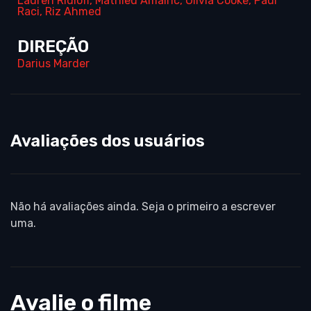
Lauren Ridloff
,
Mathieu Amalric
,
Olivia Cooke
,
Paul
Raci
,
Riz Ahmed
DIREÇÃO
Darius Marder
Avaliações dos usuários
Não há avaliações ainda. Seja o primeiro a escrever
uma.
Avalie o filme