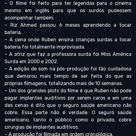
– O filme foi feito para ter legendas para o cinema
mesmo em inglês para que os surdos pudessem
acompanhar também.
– Riz Ahmed passou 6 meses aprendendo a tocar
bateria.
– A cena onde Ruben ensina crianças surdas a tocar
bateria foi totalmente improvisada.
– A atriz que faz a professora surda foi Miss América
Surda em 2000 e 2002.
– A edição de som na pós-produção foi tão cuidadosa
que demorou mais tempo de ser feita do que as
próprias filmagens, totalizando mais de 10 semanas.
– Um dos grandes plots do filme é que Ruben não pode
pagar implantes auditivos por serem caros e em uma
das cenas é dito que o seguro saúde americano não
cobre. Essa parte não é verdade. O seguro saúde
americano, tanto o público como o privado, cobre
cirurgias de implantes auditivos.
– A produção foi filmada em ordem cronológica.