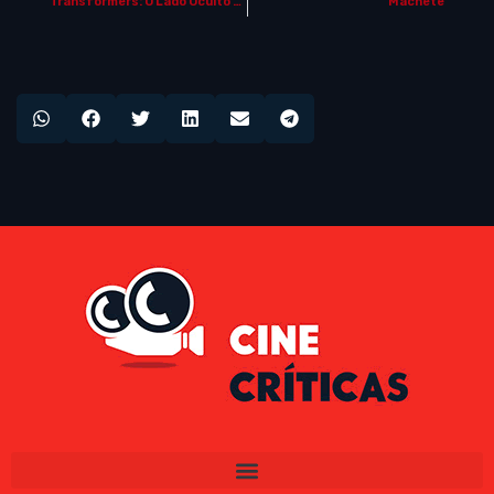
Transformers: O Lado Oculto da Lua (“Transformers: Dark of the Moon”)
Machete