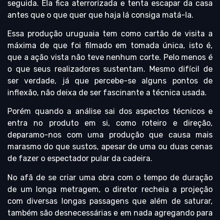
seguida. Ela fica aterrorizada e tenta escapar da casa
antes que o que quer que haja lá consiga matá-la.
Essa produção uruguaia tem como cartão de visita a
máxima de que foi filmado em tomada única, isto é,
que a ação vista não teve nenhum corte. Pelo menos é
o que seus realizadores sustentam. Mesmo difícil de
ser verdade, já que percebe-se alguns pontos de
inflexão, não deixa de ser fascinante a técnica usada.
Porém quando a análise sai dos aspectos técnicos e
entra no produto em si, como roteiro e direção,
deparamo-nos com uma produção que causa mais
marasmo do que sustos, apesar de uma ou duas cenas
de fazer o espectador pular da cadeira.
No afã de se criar uma obra com o tempo de duração
de um longa metragem, o diretor recheia a projeção
com diversas longas passagens que além de saturar,
também são desnecessárias e em nada agregando para