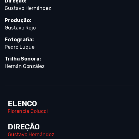
Direção:
Gustavo Hernández
Produção:
Gustavo Rojo
Fotografia:
Pedro Luque
Trilha Sonora:
Hernán González
ELENCO
Florencia Colucci
DIREÇÃO
Gustavo Hernández