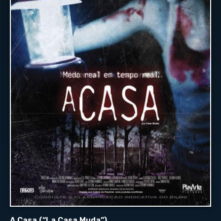
A Casa (“La Casa Muda”)