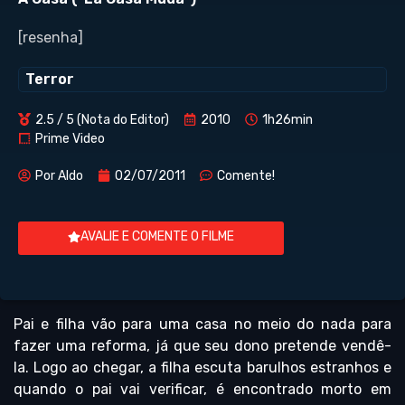
[resenha]
Terror
2.5 / 5 (Nota do Editor)
2010
1h26min
Prime Video
Por
Aldo
02/07/2011
Comente!
AVALIE E COMENTE O FILME
Pai e filha vão para uma casa no meio do nada para
fazer uma reforma, já que seu dono pretende vendê-
la. Logo ao chegar, a filha escuta barulhos estranhos e
quando o pai vai verificar, é encontrado morto em