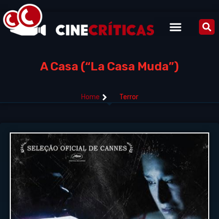
A Casa (“La Casa Muda”)
Home
Terror