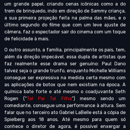
um grande papel, criando cenas icônicas como a do
trem de brinquedo, indo em direção de Sammy criança,
a sua primeira projeção feita na palma das mães, e o
último segundo do filme que com um leve ajuste de
câmera, faz o espectador sair do cinema com um toque
de felicidade à mais.
O outro assunto, a família, principalmente os pais, tem,
além da direção impecável, essa dupla de artistas que
faz realmente esse drama ser genuíno: Paul Dano
talvez seja o grande trunfo, enquanto Michelle Williams
consegue ser expressiva na medida certa mesmo com
as aplicações de botox que nem existiam na época. A
química bate forte e até mesmo o coadjuvante Seth
Rogen (“
Tal Pai Tal Filha
”) mesmo sendo um
comediante, consegue uma performance à altura. Sem
falar que no terceiro ato Gabriel LaBelle está a cópia de
Spielberg aos 18 anos. Até mesmo para quem só
conhece o diretor de agora, é possível enxergar a