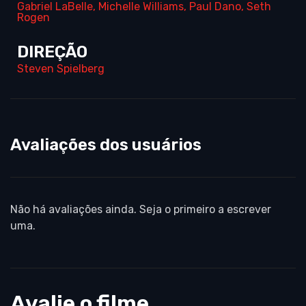
Gabriel LaBelle
,
Michelle Williams
,
Paul Dano
,
Seth
Rogen
DIREÇÃO
Steven Spielberg
Avaliações dos usuários
Não há avaliações ainda. Seja o primeiro a escrever
uma.
Avalie o filme