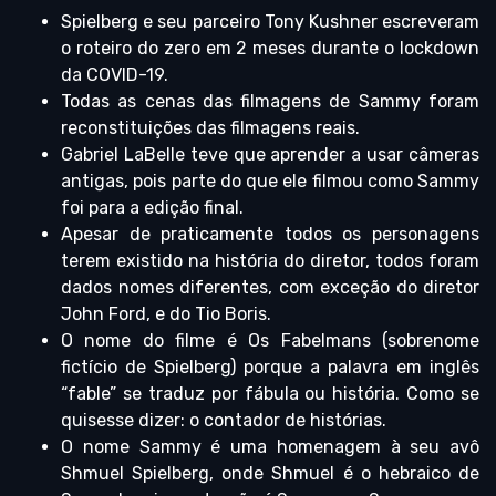
Spielberg e seu parceiro Tony Kushner escreveram
o roteiro do zero em 2 meses durante o lockdown
da COVID-19.
Todas as cenas das filmagens de Sammy foram
reconstituições das filmagens reais.
Gabriel LaBelle teve que aprender a usar câmeras
antigas, pois parte do que ele filmou como Sammy
foi para a edição final.
Apesar de praticamente todos os personagens
terem existido na história do diretor, todos foram
dados nomes diferentes, com exceção do diretor
John Ford, e do Tio Boris.
O nome do filme é Os Fabelmans (sobrenome
fictício de Spielberg) porque a palavra em inglês
“fable” se traduz por fábula ou história. Como se
quisesse dizer: o contador de histórias.
O nome Sammy é uma homenagem à seu avô
Shmuel Spielberg, onde Shmuel é o hebraico de