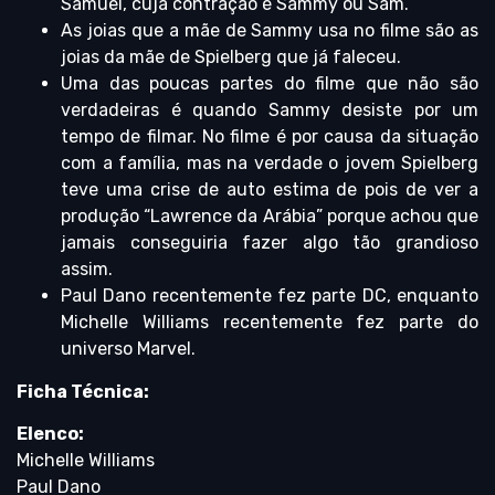
Samuel, cuja contração é Sammy ou Sam.
As joias que a mãe de Sammy usa no filme são as
joias da mãe de Spielberg que já faleceu.
Uma das poucas partes do filme que não são
verdadeiras é quando Sammy desiste por um
tempo de filmar. No filme é por causa da situação
com a família, mas na verdade o jovem Spielberg
teve uma crise de auto estima de pois de ver a
produção “Lawrence da Arábia” porque achou que
jamais conseguiria fazer algo tão grandioso
assim.
Paul Dano recentemente fez parte DC, enquanto
Michelle Williams recentemente fez parte do
universo Marvel.
Ficha Técnica:
Elenco:
Michelle Williams
Paul Dano