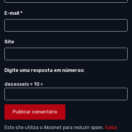
E-mail
*
Site
Digite uma resposta em números:
dezesseis + 10 =
Este site utiliza o Akismet para reduzir spam.
Saiba