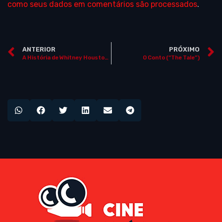
como seus dados em comentários são processados
.
ANTERIOR
PRÓXIMO
A História de Whitney Houston (“I Wanna Dance With Somebody”)
O Conto (“The Tale”)