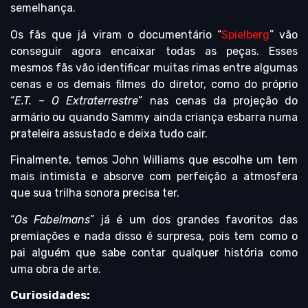
semelhança.
Os fãs que já viram o documentário “
Spielberg
” vão
conseguir agora encaixar todas as peças. Esses
mesmos fãs vão identificar muitas rimas entre algumas
cenas e os demais filmes do diretor, como do próprio
“
E.T. – O Extraterrestre
” nas cenas da projeção do
armário ou quando Sammy ainda criança esbarra numa
prateleira assustado e deixa tudo cair.
Finalmente, temos John Williams que escolhe um tem
mais intimista e absorve com perfeição a atmosfera
que sua trilha sonora precisa ter.
“
Os Fabelmans
” já é um dos grandes favoritos das
premiações e nada disso é surpresa, pois tem como o
pai alguém que sabe contar qualquer história como
uma obra de arte.
Curiosidades: