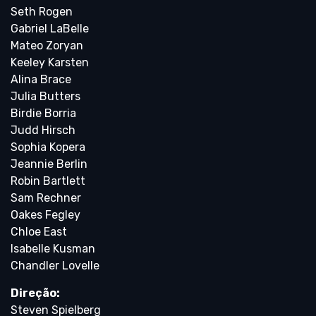
Seth Rogen
Gabriel LaBelle
Mateo Zoryan
Keeley Karsten
Alina Brace
Julia Butters
Birdie Borria
Judd Hirsch
Sophia Kopera
Jeannie Berlin
Robin Bartlett
Sam Rechner
Oakes Fegley
Chloe East
Isabelle Kusman
Chandler Lovelle
Direção:
Steven Spielberg