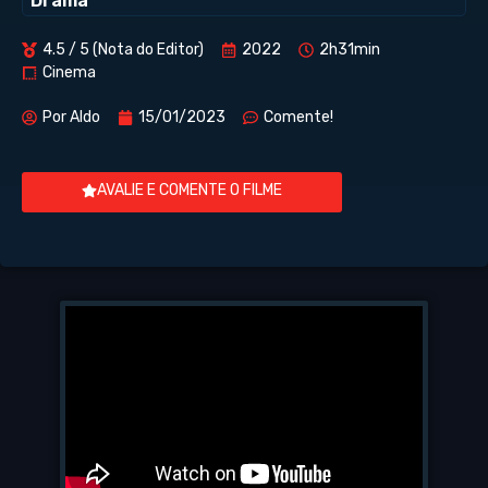
Drama
4.5 / 5 (Nota do Editor)
2022
2h31min
Cinema
Por
Aldo
15/01/2023
Comente!
AVALIE E COMENTE O FILME