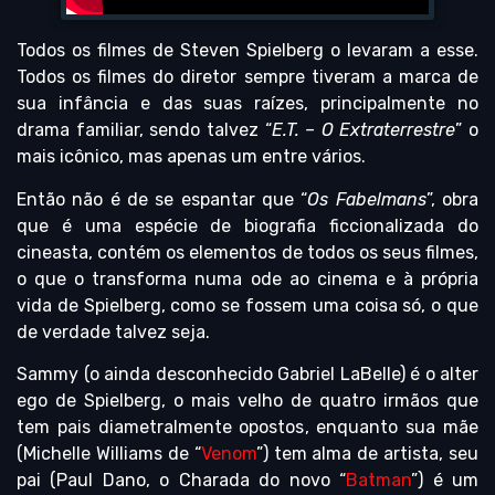
Todos os filmes de Steven Spielberg o levaram a esse.
Todos os filmes do diretor sempre tiveram a marca de
sua infância e das suas raízes, principalmente no
drama familiar, sendo talvez “
E.T. – O Extraterrestre
” o
mais icônico, mas apenas um entre vários.
Então não é de se espantar que “
Os Fabelmans
”, obra
que é uma espécie de biografia ficcionalizada do
cineasta, contém os elementos de todos os seus filmes,
o que o transforma numa ode ao cinema e à própria
vida de Spielberg, como se fossem uma coisa só, o que
de verdade talvez seja.
Sammy (o ainda desconhecido Gabriel LaBelle) é o alter
ego de Spielberg, o mais velho de quatro irmãos que
tem pais diametralmente opostos, enquanto sua mãe
(Michelle Williams de “
Venom
”) tem alma de artista, seu
pai (Paul Dano, o Charada do novo “
Batman
”) é um