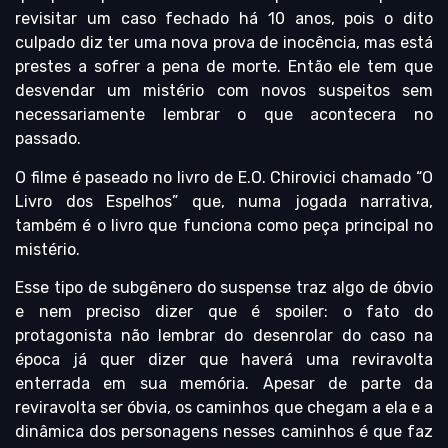
revisitar um caso fechado há 10 anos, pois o dito
culpado diz ter uma nova prova de inocência, mas está
prestes a sofrer a pena de morte. Então ele tem que
desvendar um mistério com novos suspeitos sem
necessariamente lembrar o que acontecera no
passado.
O filme é paseado no livro de E.O. Chirovici chamado “O
Livro dos Espelhos” que, numa jogada narrativa,
também é o livro que funciona como peça principal no
mistério.
Esse tipo de subgênero do suspense traz algo de óbvio
e nem preciso dizer que é spoiler: o fato do
protagonista não lembrar do desenrolar do caso na
época já quer dizer que haverá uma reviravolta
enterrada em sua memória. Apesar de parte da
reviravolta ser óbvia, os caminhos que chegam a ela e a
dinâmica dos personagens nesses caminhos é que faz