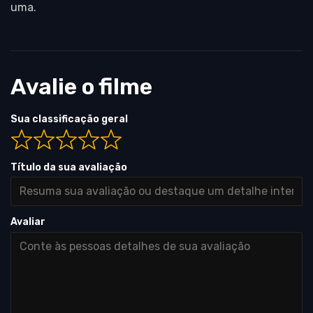
uma.
Avalie o filme
Sua classificação geral
Título da sua avaliação
Avaliar