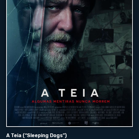
A Teia (“Sleeping Dogs”)