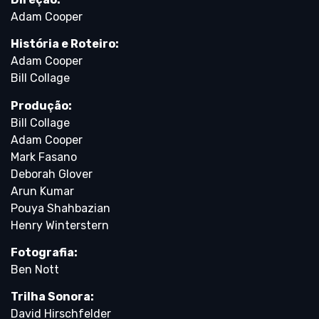
Adam Cooper
História e Roteiro:
Adam Cooper
Bill Collage
Produção:
Bill Collage
Adam Cooper
Mark Fasano
Deborah Glover
Arun Kumar
Pouya Shahbazian
Henry Winterstern
Fotografia:
Ben Nott
Trilha Sonora:
David Hirschfelder