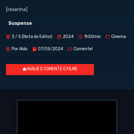
[resenha]
Suspense
3 / 5 (Nota do Editor)
2024
1h50min
Cinema
Por
Aldo
07/05/2024
Comente!
AVALIE E COMENTE O FILME