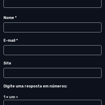
Nome
*
E-mail
*
Site
Digite uma resposta em números:
1 × um =