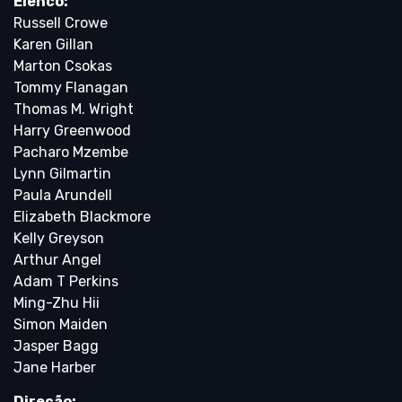
Elenco:
Russell Crowe
Karen Gillan
Marton Csokas
Tommy Flanagan
Thomas M. Wright
Harry Greenwood
Pacharo Mzembe
Lynn Gilmartin
Paula Arundell
Elizabeth Blackmore
Kelly Greyson
Arthur Angel
Adam T Perkins
Ming-Zhu Hii
Simon Maiden
Jasper Bagg
Jane Harber
Direção: