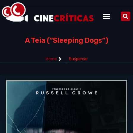
A Teia (“Sleeping Dogs”)
Home
Suspense