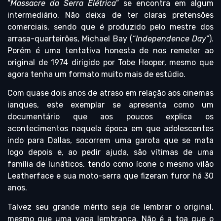
“
Massacre da Serra Elétrica
” se encontra em algum
intermediário. Não deixa de ter claras pretensões
comerciais, sendo que é produzido pelo mestre dos
arrasa-quarteirões, Michael Bay (“
Independence Day
“).
Porém é uma tentativa honesta de nos remeter ao
original de 1974 dirigido por Tobe Hooper, mesmo que
agora tenha um formato muito mais de estúdio.
Com quase dois anos de atraso em relação aos cinemas
ianques, este exemplar se apresenta como um
documentário que aos poucos explica os
acontecimentos naquela época em que adolescentes
indo para Dallas, socorrem uma garota que se mata
logo depois e, ao pedir ajuda, são vítimas de uma
família de lunáticos, tendo como ícone o mesmo vilão
Leatherface e sua moto-serra que fizeram furor há 30
anos.
Talvez seu grande mérito seja de lembrar o original,
mesmo que uma vaga lembrança. Não é a toa que o