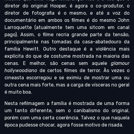
diretor do original Hooper, é agora o co-produtor, o
diretor de fotografia é o mesmo, e até a voz do
documentário em ambos os filmes é do mesmo John
Larroquette (atualmente tem uma sitcom em canal
pago). Assim, o filme recria grande parte da tensão,
principalmente nas tomadas da casa-abatedouro da
família Hewitt. Outro destaque é a violência mais
explícita do que de costume mostrada na maioria das
cenas. E melhor, são cenas sem aquele
glamour
hollywoodiano
de certos filmes de terror. Às vezes o
cineasta escorregou e se eximiu de mostrar uma ou
outra cena mais forte, mas a carga de vísceras no geral
é muito boa.
Nesta refilmagem a família é mostrada de uma forma
um tanto diferente, sem o canibalismo do original,
porém com uma certa coerência. Talvez o que naquela
época pudesse chocar, agora fosse motivo de risada.