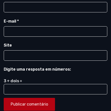
E-mail
*
Site
Digite uma resposta em números:
3 + dois =