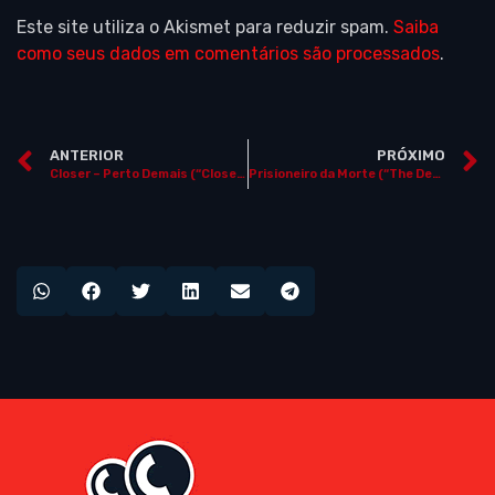
Este site utiliza o Akismet para reduzir spam.
Saiba
como seus dados em comentários são processados
.
ANTERIOR
PRÓXIMO
Closer – Perto Demais (“Closer”, EUA, 2004)
Prisioneiro da Morte (“The Deaths of Ian Stone”, EUA, 2007)