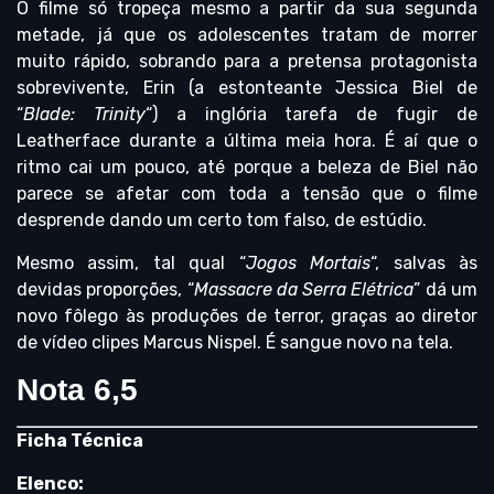
O filme só tropeça mesmo a partir da sua segunda
metade, já que os adolescentes tratam de morrer
muito rápido, sobrando para a pretensa protagonista
sobrevivente, Erin (a estonteante Jessica Biel de
“
Blade: Trinity
“) a inglória tarefa de fugir de
Leatherface durante a última meia hora. É aí que o
ritmo cai um pouco, até porque a beleza de Biel não
parece se afetar com toda a tensão que o filme
desprende dando um certo tom falso, de estúdio.
Mesmo assim, tal qual “
Jogos Mortais
“, salvas às
devidas proporções, “
Massacre da Serra Elétrica
” dá um
novo fôlego às produções de terror, graças ao diretor
de vídeo clipes Marcus Nispel. É sangue novo na tela.
Nota 6,5
Ficha Técnica
Elenco: