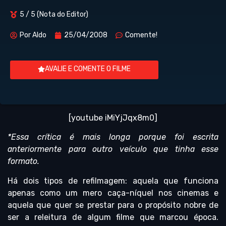
5 / 5 (Nota do Editor)
Por
Aldo
25/04/2008
Comente!
AVALIE E COMENTE O FILME
[youtube iMiYjJqx8m0]
*Essa crítica é mais longa porque foi escrita
anteriormente para outro veículo que tinha esse
formato.
Há dois tipos de refilmagem: aquela que funciona
apenas como um mero caça-níquel nos cinemas e
aquela que quer se prestar para o propósito nobre de
ser a releitura de algum filme que marcou época.