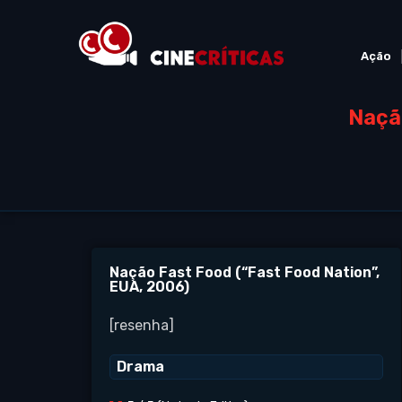
Ação
Naçã
Nação Fast Food (“Fast Food Nation”,
EUA, 2006)
[resenha]
Drama