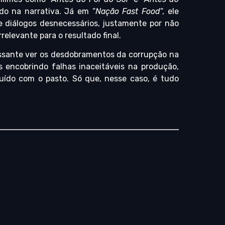
ido na narrativa. Já em “
Nação Fast Food
“, ele
e diálogos desnecessários, justamente por não
relevante para o resultado final.
essante ver os desdobramentos da corrupção na
os encobrindo falhas inaceitáveis na produção,
uído com o pasto. Só que, nesse caso, é tudo