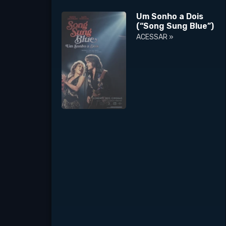
Um Sonho a Dois
(“Song Sung Blue”)
ACESSAR »