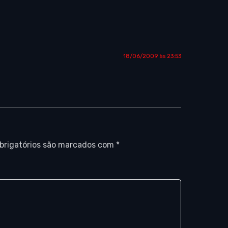
18/06/2009 às 23:53
brigatórios são marcados com
*