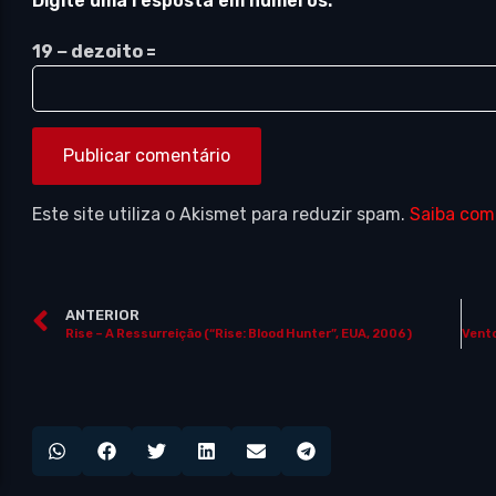
Digite uma resposta em números:
19 − dezoito =
Este site utiliza o Akismet para reduzir spam.
Saiba com
ANTERIOR
Rise – A Ressurreição (“Rise: Blood Hunter”, EUA, 2006)