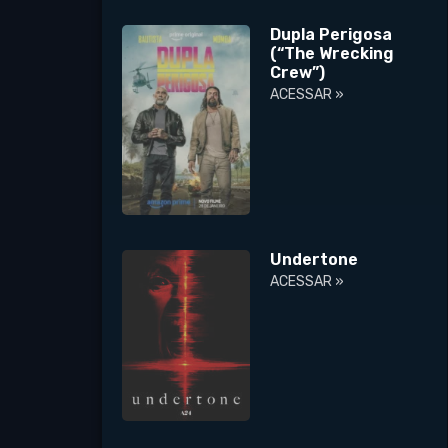
Dupla Perigosa
(“The Wrecking
Crew”)
ACESSAR »
Undertone
ACESSAR »