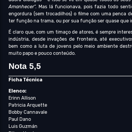
Amanhecer
“. Mas lá funcionava, pois fazia todo sent
engordura (sem trocadilhos) o filme com uma penca d
ter função na trama, ou por sua função ser quase que ir
É claro que, com um timaço de atores, é sempre inter
indústria, desde invações de fronteira, até executiv
bem como a luta de jovens pelo meio ambiente destr
muito papo e pouco conteúdo.
Nota 5,5
Ficha Técnica
Elenco:
Erinn Allison
Patricia Arquette
Bobby Cannavale
Paul Dano
Luis Guzmán