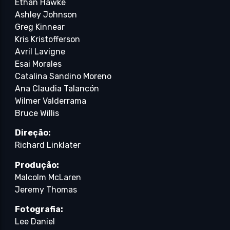
Ethan Hawke
Ashley Johnson
Greg Kinnear
Kris Kristofferson
Avril Lavigne
Esai Morales
Catalina Sandino Moreno
Ana Claudia Talancón
Wilmer Valderrama
Bruce Willis
Direção:
Richard Linklater
Produção:
Malcolm McLaren
Jeremy Thomas
Fotografia:
Lee Daniel