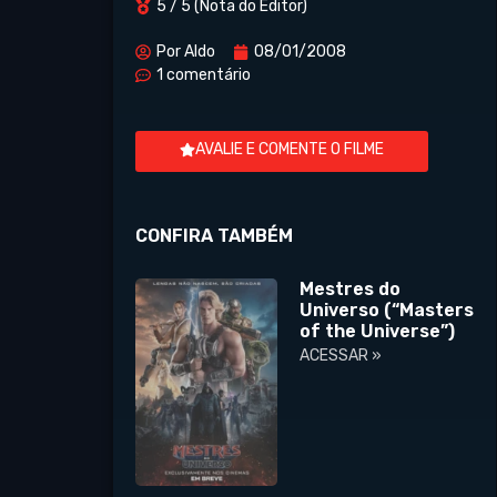
5 / 5 (Nota do Editor)
Por
Aldo
08/01/2008
1 comentário
AVALIE E COMENTE O FILME
CONFIRA TAMBÉM
Mestres do
Universo (“Masters
of the Universe”)
ACESSAR »