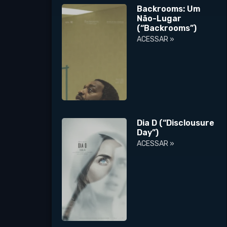
Backrooms: Um
Não-Lugar
(“Backrooms”)
ACESSAR »
Dia D (“Disclousure
Day”)
ACESSAR »