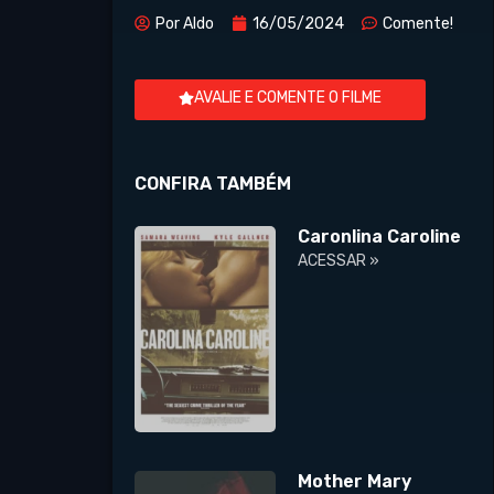
Por
Aldo
16/05/2024
Comente!
AVALIE E COMENTE O FILME
CONFIRA TAMBÉM
Caronlina Caroline
ACESSAR »
Mother Mary