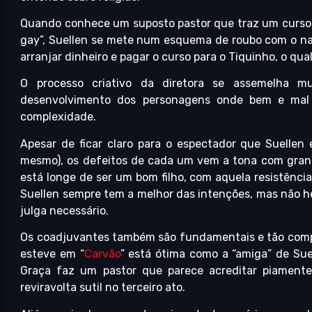
Quando conhece um suposto pastor que traz um curso 
gay”, Suellen se mete num esquema de roubo com o n
arranjar dinheiro e pagar o curso para o Tiquinho, o qu
O processo criativo da diretora se assemelha mui
desenvolvimento dos personagens onde bem e mal
complexidade.
Apesar de ficar claro para o espectador que Suellen 
mesmo), os defeitos de cada um vem a tona com gran
está longe de ser um bom filho, com aquela resistênci
Suellen sempre tem a melhor das intenções, mas não h
julga necessário.
Os coadjuvantes também são fundamentais e tão comp
esteve em “
Carvão
” está ótima como a “amiga” de Sue
Graça faz um pastor que parece acreditar piament
reviravolta sutil no terceiro ato.