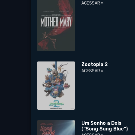
ACESSAR »
Zootopia 2
ACESSAR »
Um Sonho a Dois
(“Song Sung Blue”)