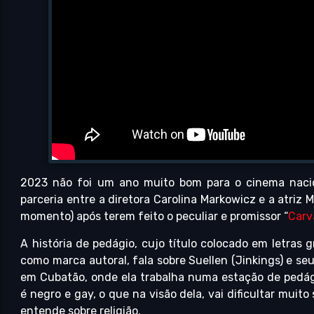
2023 não foi um ano muito bom para o cinema naci
parceria entre a diretora Carolina Markowicz e a atri
momento) após terem feito o peculiar e promissor “
Carv
A história de pedágio, cujo título colocado em letras g
como marca autoral, fala sobre Suellen (Jinkings) e se
em Cubatão, onde ela trabalha numa estação de pedá
é negro e gay, o que na visão dela, vai dificultar mui
entende sobre religião.