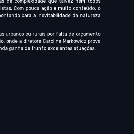
adas de complexidade que talvez nem todos
istas. Com pouca ação e muito conteúdo, o
ontando para a inevitabilidade da natureza
as urbanos ou rurais por falta de orçamento
io, onde a diretora Carolina Markowicz prova
nda ganha de trunfo excelentes atuações.