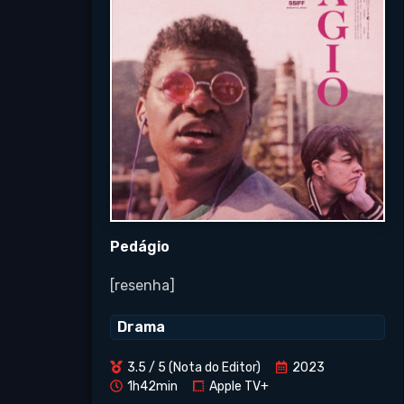
Pedágio
[resenha]
Drama
3.5 / 5 (Nota do Editor)
2023
1h42min
Apple TV+