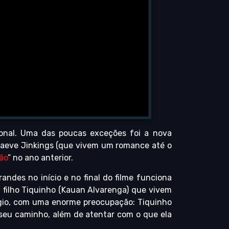
onal. Uma das poucas exceções foi a nova
z Maeve Jinkings (que vivem um romance até o
ão
” no ano anterior.
randes no início e no final do filme funciona
u filho Tiquinho (Kauan Alvarenga) que vivem
gio, com uma enorme preocupação: Tiquinho
to seu caminho, além de atentar com o que ela