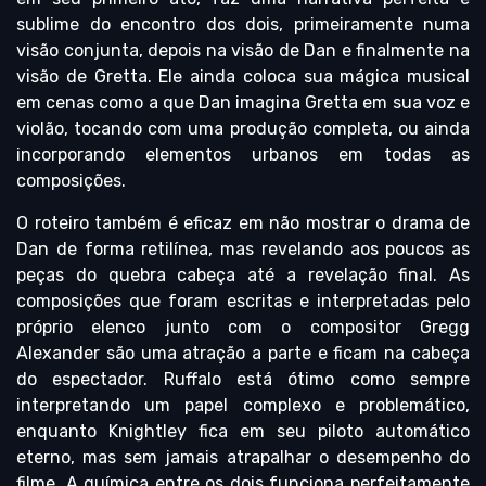
sublime do encontro dos dois, primeiramente numa
visão conjunta, depois na visão de Dan e finalmente na
visão de Gretta. Ele ainda coloca sua mágica musical
em cenas como a que Dan imagina Gretta em sua voz e
violão, tocando com uma produção completa, ou ainda
incorporando elementos urbanos em todas as
composições.
O roteiro também é eficaz em não mostrar o drama de
Dan de forma retilínea, mas revelando aos poucos as
peças do quebra cabeça até a revelação final. As
composições que foram escritas e interpretadas pelo
próprio elenco junto com o compositor Gregg
Alexander são uma atração a parte e ficam na cabeça
do espectador. Ruffalo está ótimo como sempre
interpretando um papel complexo e problemático,
enquanto Knightley fica em seu piloto automático
eterno, mas sem jamais atrapalhar o desempenho do
filme. A química entre os dois funciona perfeitamente