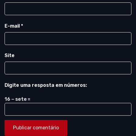
E-mail
*
Site
Digite uma resposta em números:
16 − sete =