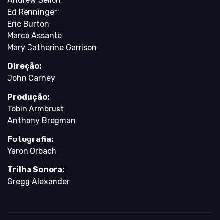
Andrew Sellon
Ed Renninger
Eric Burton
Marco Assante
Mary Catherine Garrison
Direção:
John Carney
Produção:
Tobin Armbrust
Anthony Bregman
Fotografia:
Yaron Orbach
Trilha Sonora:
Gregg Alexander