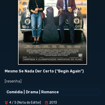
Mesmo Se Nada Der Certo (“Begin Again”)
[resenha]
Comédia
|
Drama
|
Romance
4 / 5 (Nota do Editor)
2013