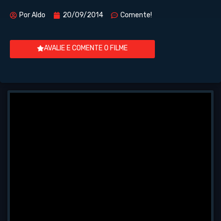
Por
Aldo
20/09/2014
Comente!
AVALIE E COMENTE O FILME