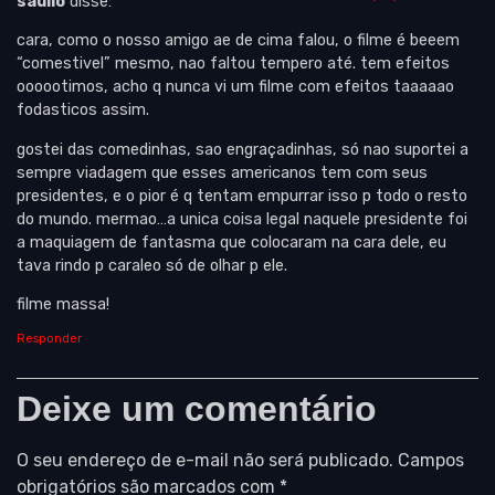
saullo
disse:
cara, como o nosso amigo ae de cima falou, o filme é beeem
“comestivel” mesmo, nao faltou tempero até. tem efeitos
oooootimos, acho q nunca vi um filme com efeitos taaaaao
fodasticos assim.
gostei das comedinhas, sao engraçadinhas, só nao suportei a
sempre viadagem que esses americanos tem com seus
presidentes, e o pior é q tentam empurrar isso p todo o resto
do mundo. mermao…a unica coisa legal naquele presidente foi
a maquiagem de fantasma que colocaram na cara dele, eu
tava rindo p caraleo só de olhar p ele.
filme massa!
Responder
Deixe um comentário
O seu endereço de e-mail não será publicado.
Campos
obrigatórios são marcados com
*