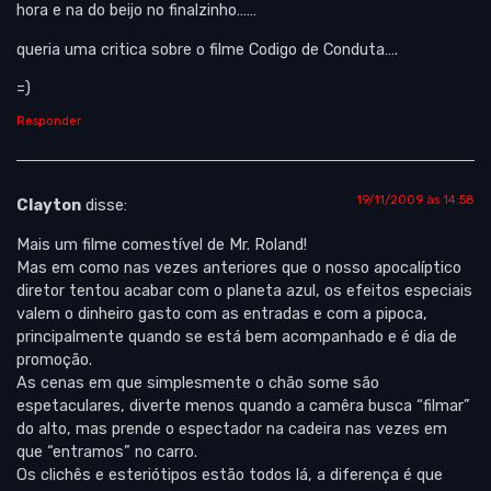
hora e na do beijo no finalzinho……
queria uma critica sobre o filme Codigo de Conduta….
=)
Responder
19/11/2009 às 14:58
Clayton
disse:
Mais um filme comestível de Mr. Roland!
Mas em como nas vezes anteriores que o nosso apocalíptico
diretor tentou acabar com o planeta azul, os efeitos especiais
valem o dinheiro gasto com as entradas e com a pipoca,
principalmente quando se está bem acompanhado e é dia de
promoção.
As cenas em que simplesmente o chão some são
espetaculares, diverte menos quando a camêra busca “filmar”
do alto, mas prende o espectador na cadeira nas vezes em
que “entramos” no carro.
Os clichês e esteriótipos estão todos lá, a diferença é que