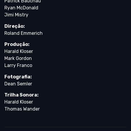
Patrick Bauchau
Ryan McDonald
Jimi Mistry
Direção:
Roland Emmerich
Produção:
Harald Kloser
Mark Gordon
Larry Franco
Fotografia:
Dean Semler
Trilha Sonora:
Harald Kloser
Thomas Wander