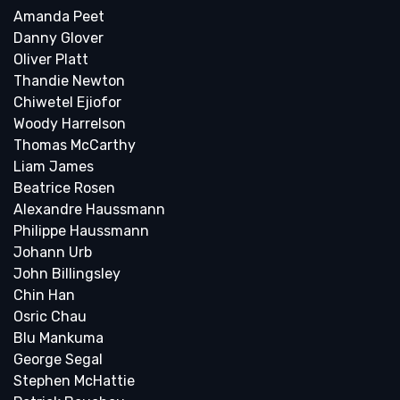
Amanda Peet
Danny Glover
Oliver Platt
Thandie Newton
Chiwetel Ejiofor
Woody Harrelson
Thomas McCarthy
Liam James
Beatrice Rosen
Alexandre Haussmann
Philippe Haussmann
Johann Urb
John Billingsley
Chin Han
Osric Chau
Blu Mankuma
George Segal
Stephen McHattie