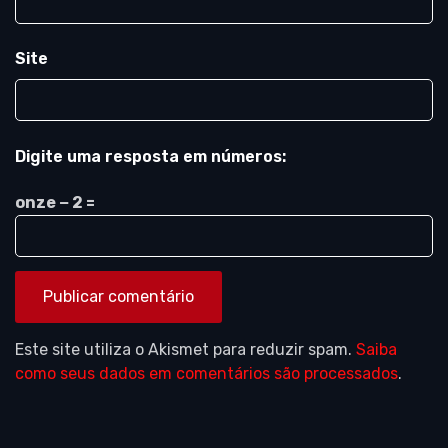
Site
Digite uma resposta em números:
onze − 2 =
Este site utiliza o Akismet para reduzir spam.
Saiba
como seus dados em comentários são processados
.