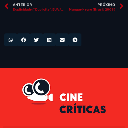
ANTERIOR
PRÓXIMO
Duplicidade (“Duplicity”, EUA / Alemanha, 2009)
Mangue Negro (Brasil, 2009)