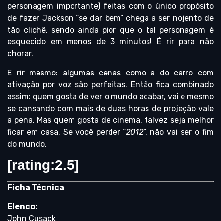
personagem importante) feitas com o único propósito
de fazer Jackson “se dar bem” chega a ser nojento de
tão clichê, sendo ainda pior que o tal personagem é
esquecido em menos de 3 minutos! É rir para não
chorar.
E rir mesmo: algumas cenas como a do carro com
ativação por voz são perfeitas. Então fica combinado
assim: quem gosta de ver o mundo acabar, vai e mesmo
se cansando com mais de duas horas de projeção vale
a pena. Mas quem gosta de cinema, talvez seja melhor
ficar em casa. Se você perder “
2012
“, não vai ser o fim
do mundo.
[rating:2.5]
Ficha Técnica
Elenco:
John Cusack