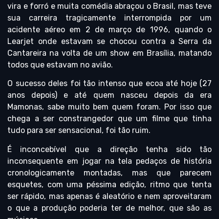
vira e forró e muita comédia abraçou o Brasil, mas teve
sua carreira tragicamente interrompida por um
acidente aéreo em 2 de março de 1996, quando o
Learjet onde estavam se chocou contra a Serra da
Cantareira na volta de um show em Brasília, matando
todos que estavam no avião.
O sucesso deles foi tão intenso que ecoa até hoje (27
anos depois) e até quem nasceu depois da era
Mamonas, sabe muito bem quem foram. Por isso que
chega a ser constrangedor que um filme que tinha
tudo para ser sensacional, foi tão ruim.
É inconcebível que a direção tenha sido tão
inconsequente em jogar na tela pedaços de história
cronologicamente montadas, mas que parecem
esquetes, com uma péssima edição, ritmo que tenta
ser rápido, mas apenas é aleatório e nem aproveitaram
o que a produção poderia ter de melhor, que são as