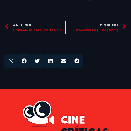
ANTERIOR
PRÓXIMO
Crônicas de Natal: Parte Dois (“The Christmas Chronicles: Part Two”)
O Assassino (“The Killer”)