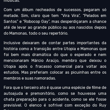
músicas.
Com um álbum recheados de sucessos, pegaram só
metade. Sim, claro que tem “Vira Vira”, “Pelados em
Santos” e “Robocop Gay”, mas desperdiçaram a chance
até de levar ao grande público ou aos nascidos depois
do Mamonas, todo o seu repertório.
Inclusive deixaram de contar partes importantes da
história como a transição entre Utopia e Mamonas que
foi bem mais dramática do que o esperado e nem
mencionaram Márcio Araújo, membro que deixou o
Utopia após o fracasso comercial para voltar aos
estudos. Mas preferiam colocar as picuinhas entre os
membros e suas namoradas.
Fora que o terceiro ato é quase uma espécie de filme de
autoajuda e premonitório, como se houvesse uma
chata preparação para o acidente, como se ele fosse
previsível. O elenco é sofrível com exceção do Ruy