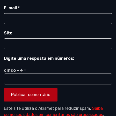
E-mail
*
Site
Digite uma resposta em números:
cinco − 4 =
Este site utiliza o Akismet para reduzir spam.
Saiba
como seus dados em comentários são processados
.