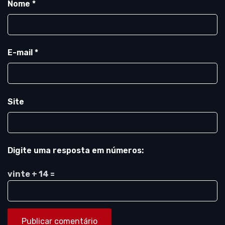
Nome
*
E-mail
*
Site
Digite uma resposta em números:
vinte + 14 =