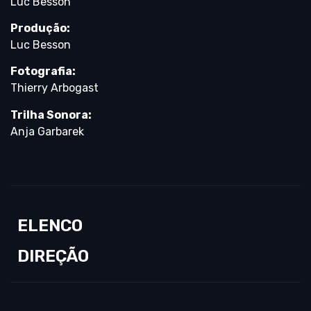
Luc Besson
Produção:
Luc Besson
Fotografia:
Thierry Arbogast
Trilha Sonora:
Anja Garbarek
ELENCO
DIREÇÃO