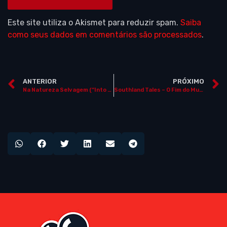
Este site utiliza o Akismet para reduzir spam.
Saiba
como seus dados em comentários são processados
.
ANTERIOR
PRÓXIMO
Na Natureza Selvagem (“Into the Wild”, EUA, 2007)
Southland Tales – O Fim do Mundo (“Southland Tales”, EUA, 2006)