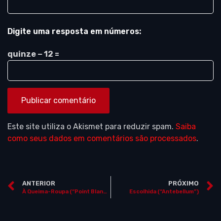
Digite uma resposta em números:
quinze − 12 =
Este site utiliza o Akismet para reduzir spam.
Saiba
como seus dados em comentários são processados
.
ANTERIOR
PRÓXIMO
À Queima-Roupa (“Point Blank”)
Escolhida (“Antebellum”)