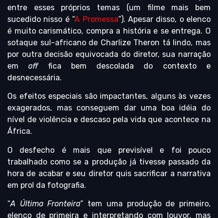
entre esses próprios temas (um filme mais bem
sucedido nisso é “
A Promessa
”). Apesar disso, o elenco
é muito carismático, compra a história e se entrega. O
sotaque sul-africano de Charlize Theron tá lindo, mas
por outra decisão equivocada do diretor, sua narração
em
off
fica bem descolada do contexto e
desnecessária.
Os efeitos especiais são impactantes, alguns às vezes
exagerados, mas conseguem dar uma boa idéia do
nível de violência e descaso pela vida que acontece na
África.
O desfecho é mais que previsível e foi pouco
trabalhado como se a produção já tivesse passado da
hora de acabar e seu diretor quis sacrificar a narrativa
em prol da fotografia.
“
A Última Fronteira
” tem uma produção de primeiro,
elenco de primeira e interpretando com louvor, mas