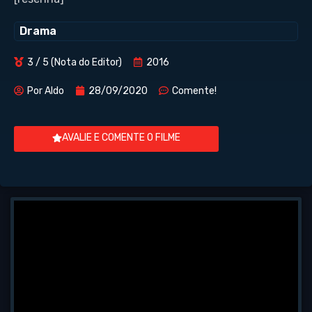
Drama
3 / 5 (Nota do Editor)
2016
Por
Aldo
28/09/2020
Comente!
AVALIE E COMENTE O FILME