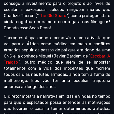
conseguiu investimento para o projeto e ao invés de
escalar a ex-esposa, colocou ninguém menos que
Charlize Theron (“
The Old Guard
”) como protagonista e
ainda engatou um namoro com a gata nas filmagens!
Danado esse Sean Penn!
Theron está apaixonante como Wren, uma ativista que
vai para a África como médica em meio a conflitos
armados seguir os passos do pai que era dono de uma
ONG e lá conhece Miguel (Javier Bardem de “
Escobar: A
Traição
”), outro médico que além de se importar
totalmente com a vida dos inocentes que morrem
todos os dias nas lutas armadas, ainda tem a fama de
mulherengo. Eles vão ter uma peculiar trajetória
amorosa ao longo dos anos.
O diretor mostra a narrativa em idas e vindas no tempo
para que o espectador possa entender as motivações
que levaram o casal a tomar determinadas atitudes,