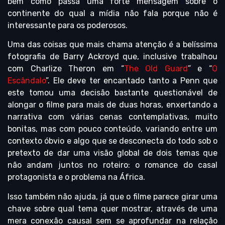
bem como passa uma forte mensagem sobre o
continente do qual a mídia não fala porque não é
interessante para os poderosos.
Uma das coisas que mais chama atenção é a belíssima
fotografia de Barry Ackroyd que, inclusive trabalhou
com Charlize Theron em “
The Old Guard
” e “
O
Escândalo
”. Ele deve ter encantado tanto a Penn que
este tomou uma decisão bastante questionável de
alongar o filme para mais de duas horas, enxertando a
narrativa com várias cenas contemplativas, muito
bonitas, mas com pouco conteúdo, variando entre um
contexto óbvio e algo que se desconecta do todo sob o
pretexto de dar uma visão global de dois temas que
não andam juntos no roteiro: o romance do casal
protagonista e o problema na África.
Isso também não ajuda, já que o filme parece girar uma
chave sobre qual tema quer mostrar, através de uma
mera conexão causal sem se aprofundar na relação