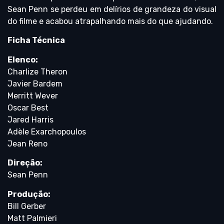
Sean Penn se perdeu em delírios de grandeza do visual
do filme e acabou atrapalhando mais do que ajudando.
Ficha Técnica
Elenco:
Charlize Theron
Javier Bardem
Merritt Wever
Oscar Best
Jared Harris
Adèle Exarchopoulos
Jean Reno
Direção:
Sean Penn
Produção:
Bill Gerber
Matt Palmieri