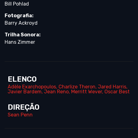
Bill Pohlad
Fotografia:
Barry Ackroyd
Trilha Sonora:
Hans Zimmer
ELENCO
Adèle Exarchopoulos
,
Charlize Theron
,
Jared Harris
,
Javier Bardem
,
Jean Reno
,
Merritt Wever
,
Oscar Best
DIREÇÃO
Sean Penn