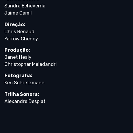
Sandra Echeverría
Jaime Camil
Direção:
Chris Renaud
Yarrow Cheney
Produção:
Janet Healy
Christopher Meledandri
Fotografia:
Ken Schretzmann
Trilha Sonora:
Alexandre Desplat