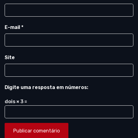
E-mail
*
Site
Digite uma resposta em números:
dois × 3 =