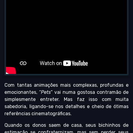
Com tantas animações mais complexas, profundas e
emocionantes, “
Pets
” vai numa gostosa contramão de
simplesmente entreter. Mas faz isso com muita
sabedoria, ligando-se nos detalhes e cheio de ótimas
referências cinematográficas.
Quando os donos saem de casa, seus bichinhos de
estimação se confraternizam, mas sem perder seus