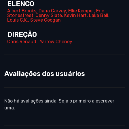
ELENCO
Albert Brooks
,
Dana Carvey
,
Ellie Kemper
,
Eric
Stonestreet
,
Jenny Slate
,
Kevin Hart
,
Lake Bell
,
Louis C.K.
,
Steve Coogan
DIREÇÃO
Chris Renaud
|
Yarrow Cheney
Avaliações dos usuários
Não há avaliações ainda. Seja o primeiro a escrever
uma.