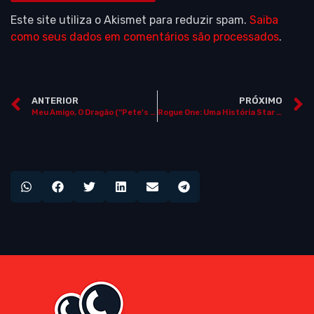
Este site utiliza o Akismet para reduzir spam.
Saiba
como seus dados em comentários são processados
.
ANTERIOR
PRÓXIMO
Meu Amigo, O Dragão (“Pete’s Dragon”)
Rogue One: Uma História Star Wars (“Rogue One”)