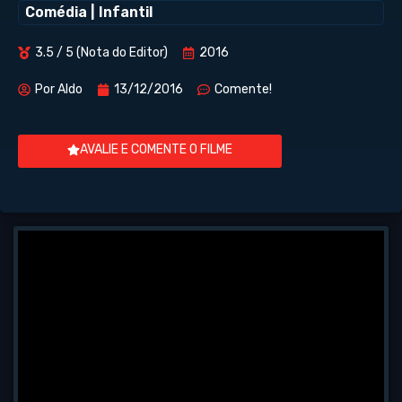
Comédia
|
Infantil
3.5 / 5 (Nota do Editor)
2016
Por
Aldo
13/12/2016
Comente!
AVALIE E COMENTE O FILME