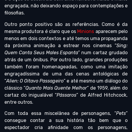
engraçada, não deixando espaço para contemplações e
filosofias.
Outro ponto positivo são as referências. Como é da
mesma produtora é claro que os
Minions
aparecem pelo
menos em dois contextos e até temos uma propaganda
da próxima animação a estrear nos cinemas “
Sing:
Quem Canta Seus Males Espanta
” num cartaz grudado
atrás de um ônibus. Por outro lado, grandes produções
também foram homenageadas, como uma imitação
engraçadíssima de uma das cenas antológicas de
“
Alien: O Oitavo Passageiro
” e até mesmo um diálogo do
clássico “
Quanto Mais Quente Melhor
” de 1959, além do
cartaz do inigualável “
Pássaros
” de Alfred Hitchcock,
entre outros.
Com toda essa miscelânea de personagens, “
Pets
”
consegue contar a sua história tão bem que o
espectador cria afinidade com os personagens,