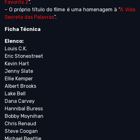
Favorito 2
”.
– O próprio título do filme é uma homenagem à “
A Vida
Secreta das Palavras
”.
Ficha Técnica
Elenco:
Louis C.K.
Eric Stonestreet
Kevin Hart
Jenny Slate
Ellie Kemper
Albert Brooks
Lake Bell
Dana Carvey
Hannibal Buress
Bobby Moynihan
Chris Renaud
Steve Coogan
Michael Beattie