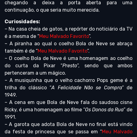
chegando a deixa a porta aberta para uma
continuação, o que seria muito merecida.
Curiosidades:
– Na casa cheia de gatos, a repórter do noticiário da TV
é a mesma de “
Meu Malvado Favorito
”.
– A piranha ao qual o coelho Bola de Neve se abraça
também é de “
Meu Malvado Favorito
”.
– O coelho Bola de Neve é uma homenagem ao coelho
do curta da Pixar “
Presto
”, sendo que ambos
pertenceram a um mágico.
– A musiquinha que o velho cachorro Pops geme é a
trilha do clássico “
A Felicidade Não se Compra
” de
1949.
– A cena em que Bola de Neve fala do saudoso cisne
Ricky, é uma homenagem ao filme “
Os Donos da Rua
” de
1991.
– A garota que adota Bola de Neve no final está vindo
da festa de princesa que se passa em “
Meu Malvado