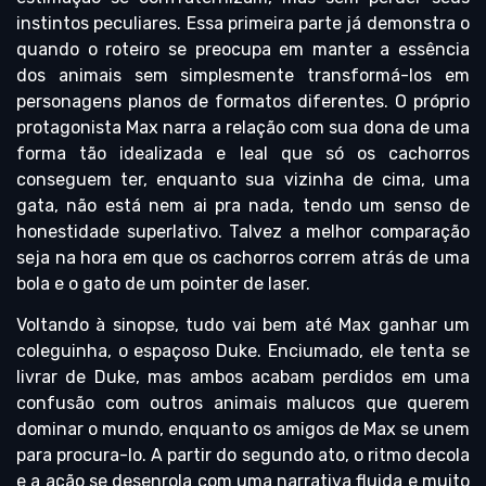
instintos peculiares. Essa primeira parte já demonstra o
quando o roteiro se preocupa em manter a essência
dos animais sem simplesmente transformá-los em
personagens planos de formatos diferentes. O próprio
protagonista Max narra a relação com sua dona de uma
forma tão idealizada e leal que só os cachorros
conseguem ter, enquanto sua vizinha de cima, uma
gata, não está nem ai pra nada, tendo um senso de
honestidade superlativo. Talvez a melhor comparação
seja na hora em que os cachorros correm atrás de uma
bola e o gato de um pointer de laser.
Voltando à sinopse, tudo vai bem até Max ganhar um
coleguinha, o espaçoso Duke. Enciumado, ele tenta se
livrar de Duke, mas ambos acabam perdidos em uma
confusão com outros animais malucos que querem
dominar o mundo, enquanto os amigos de Max se unem
para procura-lo. A partir do segundo ato, o ritmo decola
e a ação se desenrola com uma narrativa fluida e muito