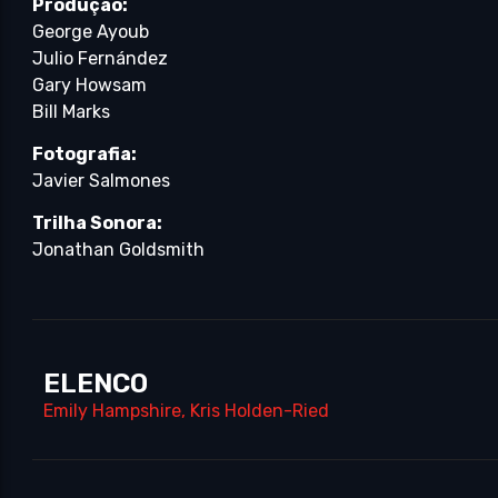
Produção:
George Ayoub
Julio Fernández
Gary Howsam
Bill Marks
Fotografia:
Javier Salmones
Trilha Sonora:
Jonathan Goldsmith
ELENCO
Emily Hampshire
,
Kris Holden-Ried