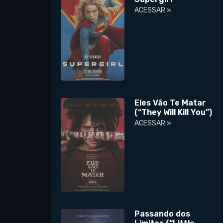
ACESSAR »
Eles Vão Te Matar
(“They Will Kill You”)
ACESSAR »
Passando dos