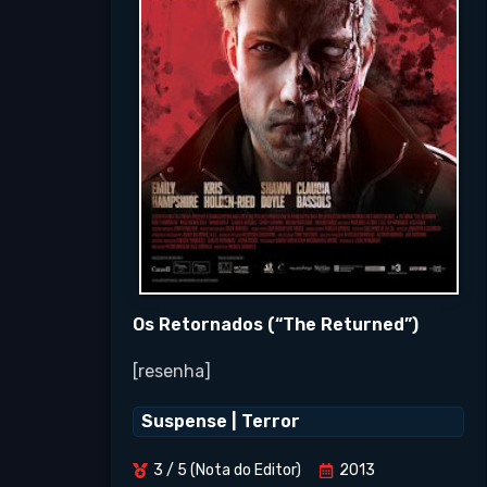
Os Retornados (“The Returned”)
[resenha]
Suspense
|
Terror
3 / 5 (Nota do Editor)
2013