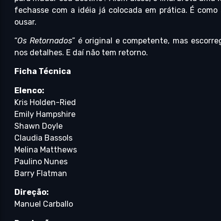
fechasse com a idéia já colocada em prática. É como 
ousar.
“
Os Retornados
” é original e competente, mas escorre
nos detalhes. E daí não tem retorno.
Ficha Técnica
Elenco:
Kris Holden-Ried
Emily Hampshire
Shawn Doyle
Claudia Bassols
Melina Matthews
Paulino Nunes
Barry Flatman
Direção:
Manuel Carballo