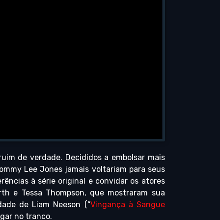
ruim de verdade. Decididos a embolsar mais
 Tommy Lee Jones jamais voltariam para seus
ências à série original e convidar os atores
rth e Tessa Thompson, que mostraram sua
lidade de Liam Neeson (“
Vingança à Sangue
gar no tranco.