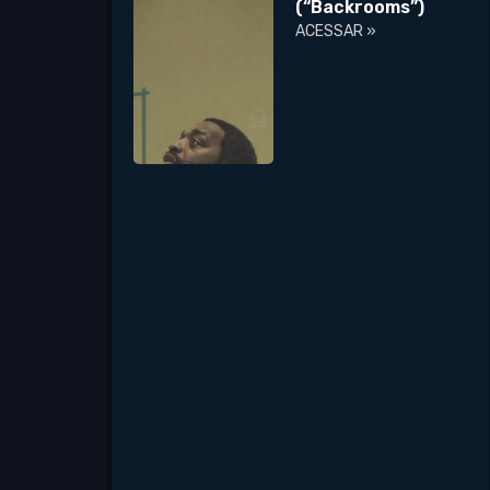
(“Backrooms”)
ACESSAR »