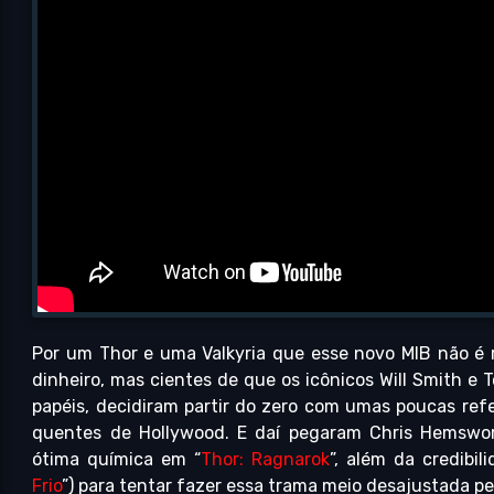
Por um Thor e uma Valkyria que esse novo MIB não é 
dinheiro, mas cientes de que os icônicos Will Smith e
papéis, decidiram partir do zero com umas poucas refer
quentes de Hollywood. E daí pegaram Chris Hemswo
ótima química em “
Thor: Ragnarok
”, além da credibi
Frio
”) para tentar fazer essa trama meio desajustada pe