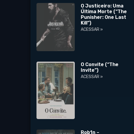
O Justiceiro: Uma
Última Morte (“The
Punisher: One Last
Kill”)
ACESSAR »
O Convite (“The
Invite”)
ACESSAR »
Rob1n –