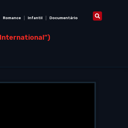
Romance
Infantil
Documentário
International”)