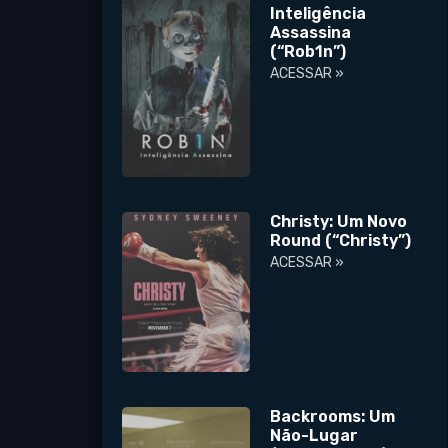
Inteligência
Assassina
(“Rob1n”)
ACESSAR »
Christy: Um Novo
Round (“Christy”)
ACESSAR »
Backrooms: Um
Não-Lugar