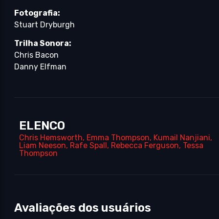
Fotografia:
Stuart Dryburgh
Trilha Sonora:
Chris Bacon
Danny Elfman
ELENCO
Chris Hemsworth
,
Emma Thompson
,
Kumail Nanjiani
,
Liam Neeson
,
Rafe Spall
,
Rebecca Ferguson
,
Tessa
Thompson
Avaliações dos usuários