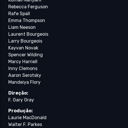
Rebecca Ferguson
Rafe Spall
Emma Thompson
Liam Neeson
Laurent Bourgeois
Larry Bourgeois
Kayvan Novak
Spencer Wilding
Marcy Harriell
Inny Clemons
Aaron Serotsky
Mandeiya Flory
Direção:
F. Gary Gray
Produção:
Laurie MacDonald
Walter F. Parkes