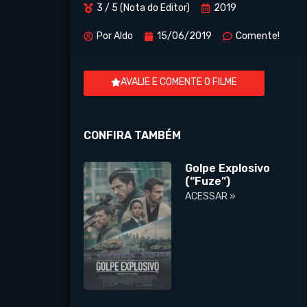
3 / 5 (Nota do Editor)
2019
Por
Aldo
15/06/2019
Comente!
AVALIE E COMENTE O FILME
CONFIRA TAMBÉM
Golpe Explosivo
(“Fuze”)
ACESSAR »