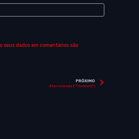
o seus dados em comentários são
PRÓXIMO
Aterrorizada (“The Ward”)