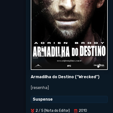
Armadilha do Destino (“Wrecked”)
[resenha]
Suspense
2 / 5 (Nota do Editor)
2010