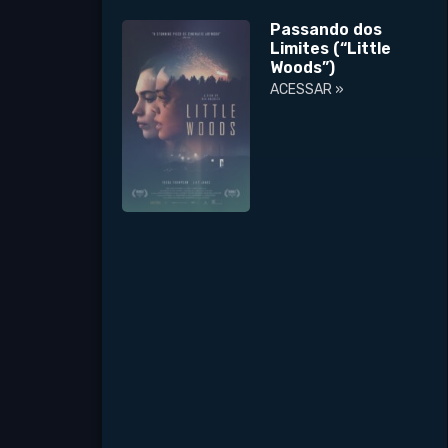
Passando dos
Limites (“Little
Woods”)
ACESSAR »