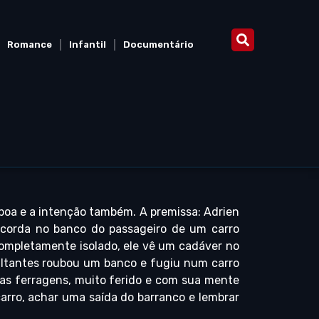
Romance
Infantil
Documentário
 boa e a intenção também. A premissa: Adrien
corda no banco do passageiro de um carro
mpletamente isolado, ele vê um cadáver no
altantes roubou um banco e fugiu num carro
as ferragens, muito ferido e com sua mente
arro, achar uma saída do barranco e lembrar