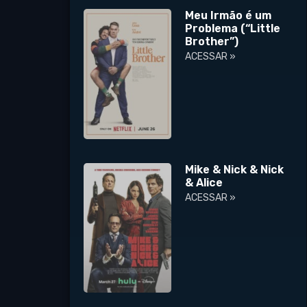
Meu Irmão é um
Problema (“Little
Brother”)
ACESSAR »
Mike & Nick & Nick
& Alice
ACESSAR »