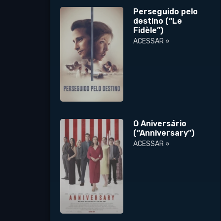
Perseguido pelo
destino (“Le
Fidèle”)
ACESSAR »
O Aniversário
(“Anniversary”)
ACESSAR »