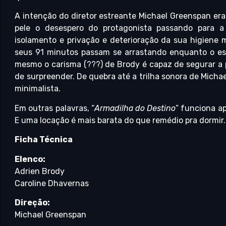
A intenção do diretor estreante Michael Greenspan era
pele o desespero do protagonista passando para a
isolamento e privação e deterioração da sua higiene m
seus 91 minutos passam se arrastando enquanto o e
mesmo o carisma (???) de Brody é capaz de segurar a 
de surpreender. De quebra até a trilha sonora de Michae
minimalista.
Em outras palavras, “
Armadilha do Destino
” funciona a
E uma locação é mais barata do que remédio pra dormir.
Ficha Técnica
Elenco:
Adrien Brody
Caroline Dhavernas
Direção:
Michael Greenspan