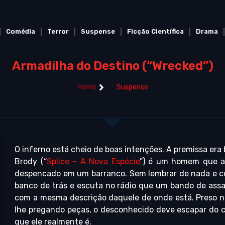
Comédia
Terror
Suspense
Ficção Científica
Drama
Armadilha do Destino (“Wrecked”)
Home
Suspense
O inferno está cheio de boas intenções. A premissa era
Brody (“
Splice – A Nova Espécie
”) é um homem que a
despencado em um barranco. Sem lembrar de nada e co
banco de trás e escuta no rádio que um bando de ass
com a mesma descrição daquele de onde está. Preso n
lhe pregando peças, o desconhecido deve escapar do c
que ele realmente é.