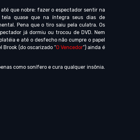
 até que nobre: fazer o espectador sentir na
 tela quase que na íntegra seus dias de
ental. Pena que o tiro saiu pela culatra. Os
spectador já dormiu ou trocou de DVD. Nem
platéia e até o desfecho não cumpre o papel
l Brook (do oscarizado “
O Vencedor
”) ainda é
penas como sonífero e cura qualquer insônia.