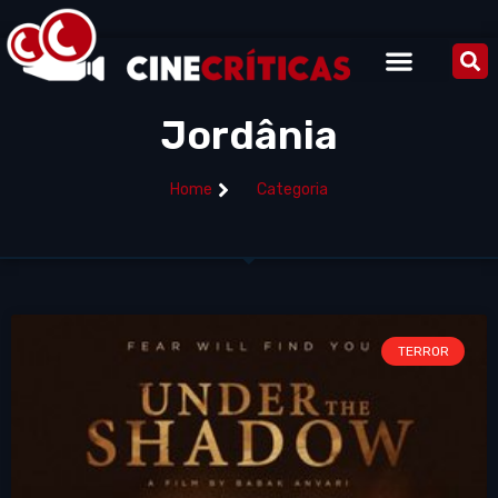
Jordânia
Home
Categoria
TERROR