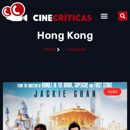
Hong Kong
Home
Categoria
AÇÃO