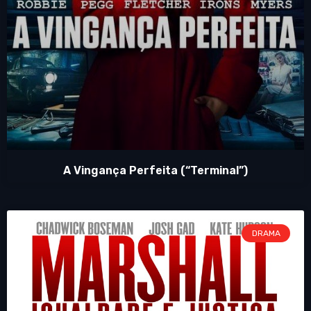
A Vingança Perfeita (“Terminal”)
DRAMA