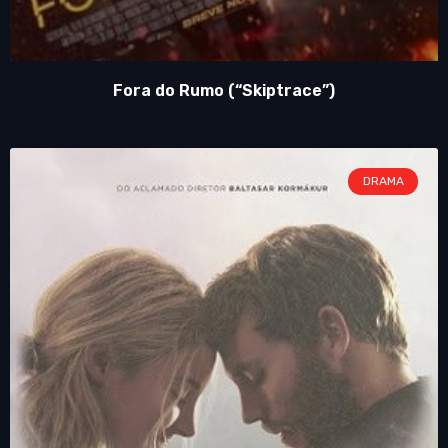
Fora do Rumo (“Skiptrace”)
DRAMA