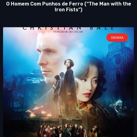
O Homem Com Punhos de Ferro (“The Man with the
Iron Fists”)
DRAMA