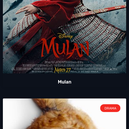
Mulan
DRAMA