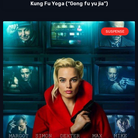
Kung Fu Yoga (“Gong fu yu jia”)
SUSPENSE