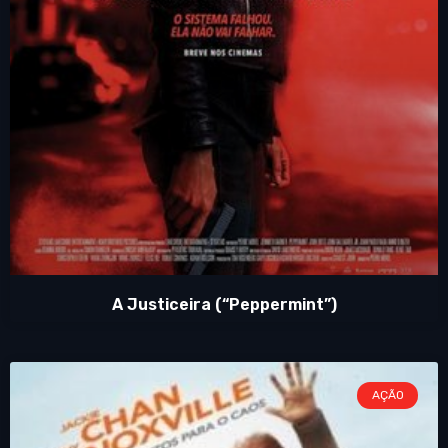
A Justiceira (“Peppermint”)
AÇÃO