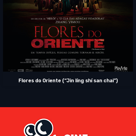
Flores do Oriente (“Jin líng shí san chai”)