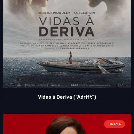
Vidas à Deriva (“Adrift”)
DRAMA