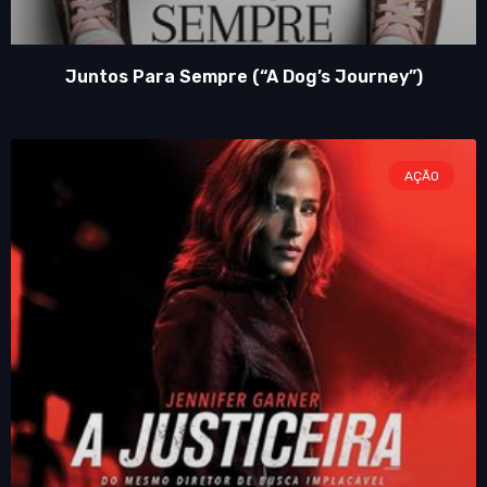
Juntos Para Sempre (“A Dog’s Journey”)
AÇÃO