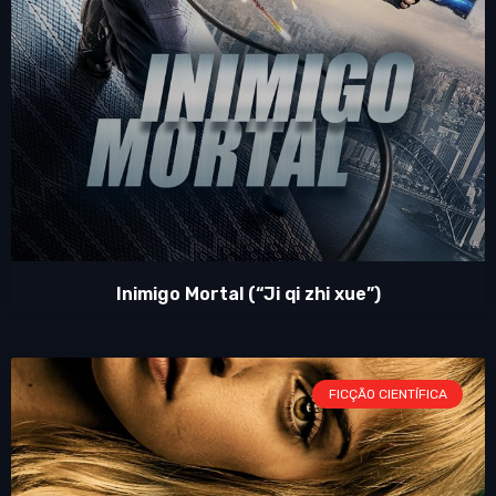
Inimigo Mortal (“Ji qi zhi xue”)
FICÇÃO CIENTÍFICA