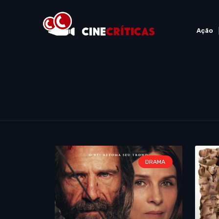
Ação
DRAMA