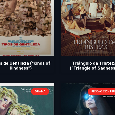
s de Gentileza (“Kinds of
Triângulo da Tristez
Kindness”)
(“Triangle of Sadness
DRAMA
FICÇÃO CIENTÍF