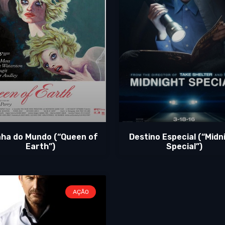
nha do Mundo (“Queen of
Destino Especial (“Midn
Earth”)
Special”)
AÇÃO