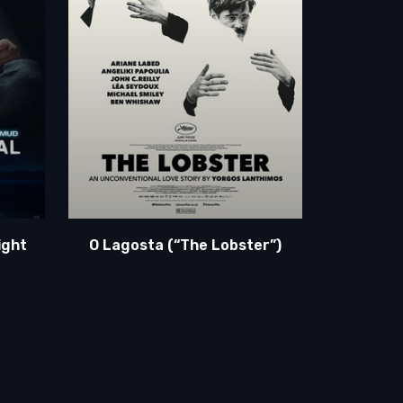
ight
O Lagosta (“The Lobster”)