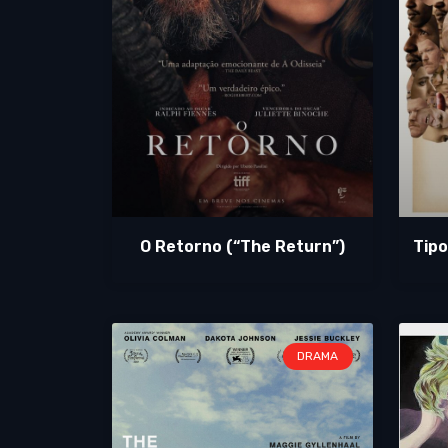
O Retorno (“The Return”)
Tipo
DRAMA