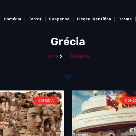
Comédia
Terror
Suspense
Ficção Científica
Drama
Grécia
Home
Categoria
COMÉDIA
COMÉ