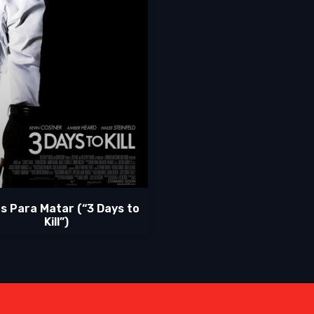
as Para Matar (“3 Days to
Kill”)