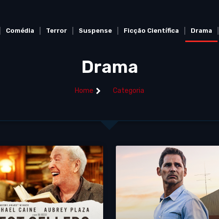
Comédia
Terror
Suspense
Ficção Científica
Drama
Drama
Home
Categoria