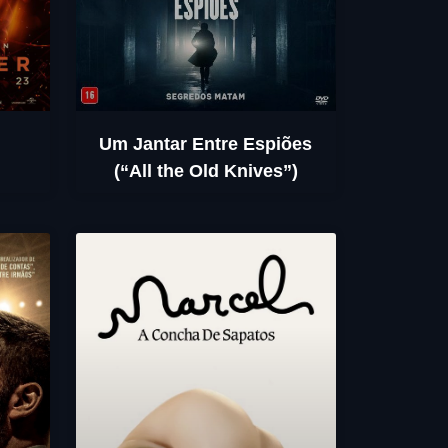
Um Jantar Entre Espiões
(“All the Old Knives”)