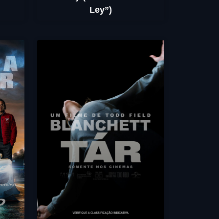
Ley”)