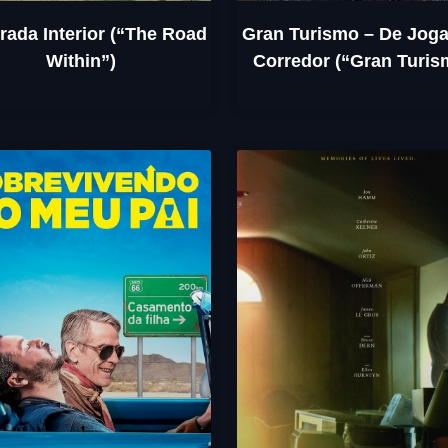
rada Interior (“The Road
Gran Turismo – De Joga
Within”)
Corredor (“Gran Turis