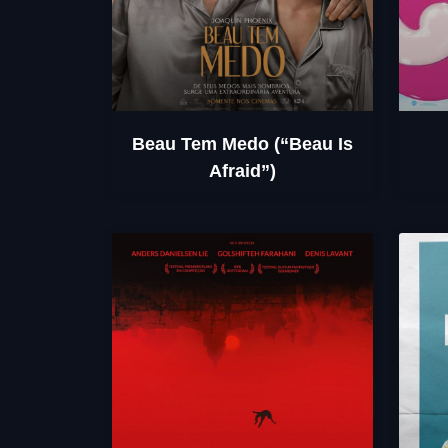
Beau Tem Medo (“Beau Is
Afraid”)