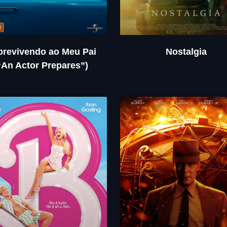
brevivendo ao Meu Pai
Nostalgia
“An Actor Prepares”)