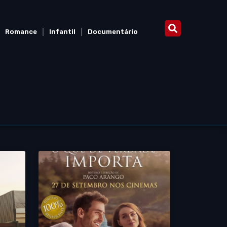
Romance
Infantil
Documentário