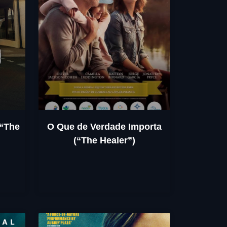
(“The
O Que de Verdade Importa
(“The Healer”)