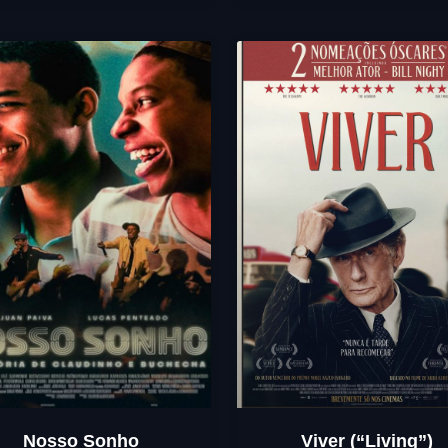
Nosso Sonho
Viver (“Living”)