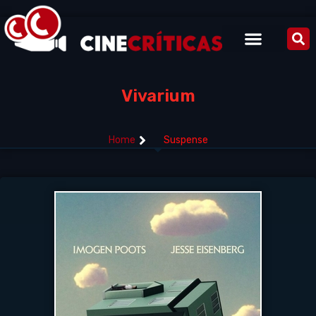
Vivarium
Home
Suspense