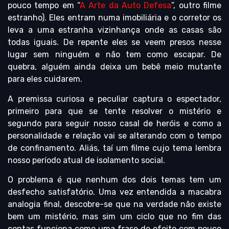
pouco tempo em “
A Arte da Auto Defesa
”, outro filme
estranho). Eles entram numa imobiliária e o corretor os
leva a uma estranha vizinhança onde as casas são
todas iguais. De repente eles se veem presos nesse
lugar sem ninguém e não tem como escapar. De
quebra, alguém ainda deixa um bebê meio mutante
para eles cuidarem.
A premissa curiosa e peculiar captura o espectador,
primeiro para que se tente resolver o mistério e
segundo para seguir nosso casal de heróis e como a
personalidade e relação vai se alterando com o tempo
de confinamento. Aliás, taí um filme cujo tema lembra
nosso período atual de isolamento social.
O problema é que nenhum dos dois temas tem um
desfecho satisfatório. Uma vez entendida a macabra
analogia final, descobre-se que na verdade não existe
bem um mistério, mas sim um ciclo que no fim das
contas funciona como uma frase de efeito com pouco