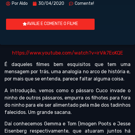
Por
Aldo
30/04/2020
Comente!
AVALIE E COMENTE O FILME
https://www.youtube.com/watch?v=irVik7EoKQE
É daqueles filmes bem esquisitos que tem uma
mensagem por trás, uma analogia no arco de história e,
por mais que se entenda, parece faltar alguma coisa.
A introdução, vemos como o pássaro Cuco invade o
ninho de outros pássaros, empurra os filhotes para fora
do ninho para ele ser alimentado pela mãe dos tadinhos
falecidos. Um grande sacana.
Daí conhecemos Gemma e Tom (Imogen Poots e Jesse
Eisenberg respectivamente, que atuaram juntos há