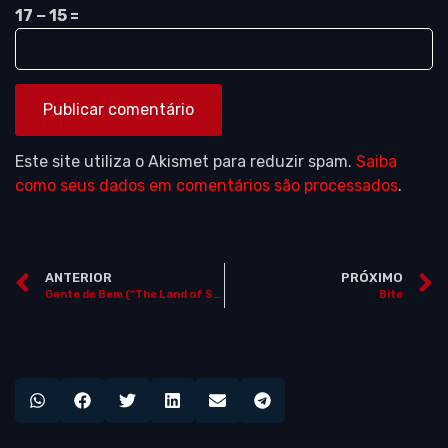
17 − 15 =
Este site utiliza o Akismet para reduzir spam.
Saiba
como seus dados em comentários são processados
.
ANTERIOR
PRÓXIMO
Gente de Bem (“The Land of Steady Habits”)
Bite