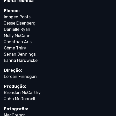
Ficha Técnica
Elenco:
Imogen Poots
Jesse Eisenberg
Danielle Ryan
Molly McCann
Jonathan Aris
Côme Thiry
Senan Jennings
Eanna Hardwicke
Direção:
Lorcan Finnegan
Produção:
Brendan McCarthy
John McDonnell
Fotografia:
MacGregor