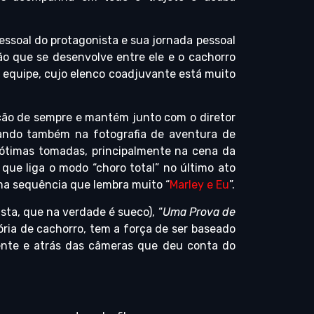
ssoal do protagonista e sua jornada pessoal
ão que se desenvolve entre ele e o cachorro
equipe, cujo elenco coadjuvante está muito
ção de sempre e mantém junto com o diretor
tando também na fotografia de aventura de
 ótimas tomadas, principalmente na cena da
) que liga o modo “choro total” no último ato
uma sequência que lembra muito “
Marley e Eu
”.
sta, que na verdade é sueco), “
Uma Prova de
tória de cachorro, tem a força de ser baseado
ente e atrás das câmeras que deu conta do