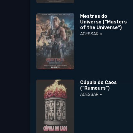
Mestres do
Universo (“Masters
of the Universe”)
ACESSAR »
Cúpula do Caos
(“Rumours”)
ACESSAR »