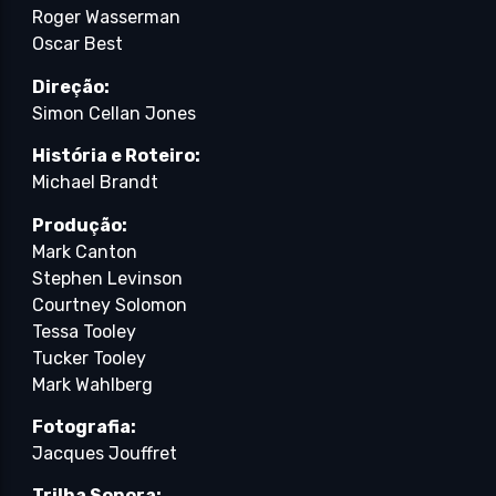
Roger Wasserman
Oscar Best
Direção:
Simon Cellan Jones
História e Roteiro:
Michael Brandt
Produção:
Mark Canton
Stephen Levinson
Courtney Solomon
Tessa Tooley
Tucker Tooley
Mark Wahlberg
Fotografia:
Jacques Jouffret
Trilha Sonora: