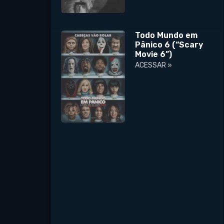
Todo Mundo em
Pânico 6 (“Scary
Movie 6”)
ACESSAR »