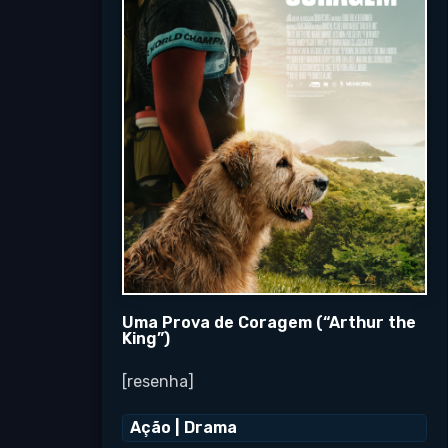
Uma Prova de Coragem (“Arthur the
King”)
[resenha]
Ação
|
Drama