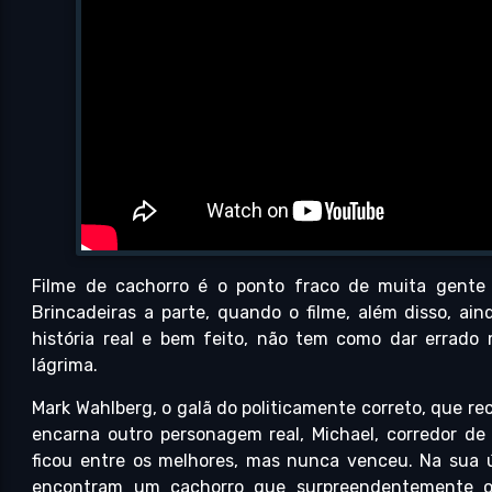
Filme de cachorro é o ponto fraco de muita gente
Brincadeiras a parte, quando o filme, além disso, a
história real e bem feito, não tem como dar errad
lágrima.
Mark Wahlberg, o galã do politicamente correto, que r
encarna outro personagem real, Michael, corredor de
ficou entre os melhores, mas nunca venceu. Na sua ú
encontram um cachorro que surpreendentemente o