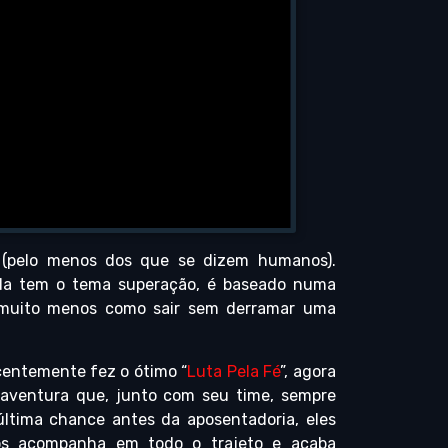
 (pelo menos dos que se dizem humanos).
inda tem o tema superação, é baseado numa
o muito menos como sair sem derramar uma
ecentemente fez o ótimo “
Luta Pela Fé
”, agora
 aventura que, junto com seu time, sempre
ltima chance antes da aposentadoria, eles
s acompanha em todo o trajeto e acaba