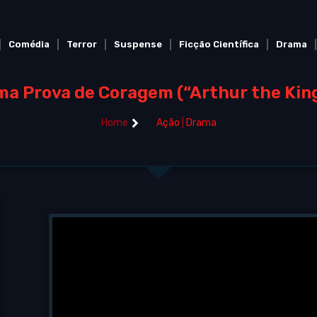
Comédia
Terror
Suspense
Ficção Científica
Drama
a Prova de Coragem (“Arthur the Kin
Home
Ação
|
Drama