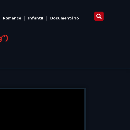
Romance
Infantil
Documentário
g”)