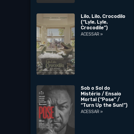
Lilo, Lilo, Crocodilo
(“Lyle, Lyle,
Crocodile”)
ACESSAR »
Sob o Sol do
Mistério / Ensaio
Mortal (“Pose” /
“Turn Up the Sun!”)
ACESSAR »