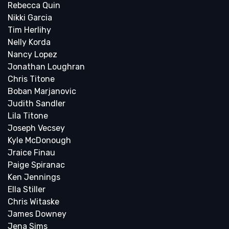
Rebecca Quin
Nikki Garcia
Tim Herlihy
Nelly Korda
Nancy Lopez
Jonathan Loughran
Chris Titone
Boban Marjanovic
Judith Sandler
Lila Titone
Joseph Vecsey
Kyle McDonough
Jraice Finau
Paige Spiranac
Ken Jennings
Ella Stiller
Chris Witaske
James Downey
Jena Sims