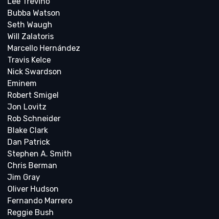
Lee Trevino
Bubba Watson
Seth Waugh
Will Zalatoris
Marcello Hernández
Travis Kelce
Nick Swardson
Eminem
Robert Smigel
Jon Lovitz
Rob Schneider
Blake Clark
Dan Patrick
Stephen A. Smith
Chris Berman
Jim Gray
Oliver Hudson
Fernando Marrero
Reggie Bush