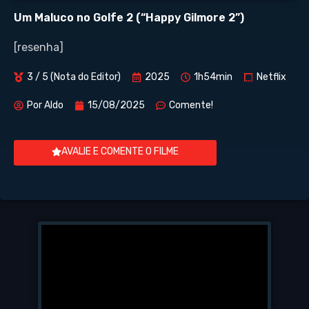
Um Maluco no Golfe 2 (“Happy Gilmore 2”)
[resenha]
3 / 5 (Nota do Editor)
2025
1h54min
Netflix
Por
Aldo
15/08/2025
Comente!
AVALIE E COMENTE O FILME