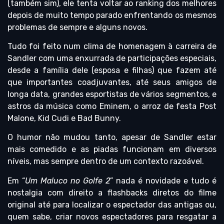
(também sim), ele tenta voltar ao ranking dos melhores
depois de muito tempo parado enfrentando os mesmos
problemas de sempre e alguns novos.
Tudo foi feito num clima de homenagem à carreira de
Sandler com uma enxurrada de participações especiais,
desde a família dele (esposa e filhas) que fazem até
que importantes coadjuvantes, até seus amigos de
longa data, grandes esportistas de vários segmentos, e
astros da música como Eminem, o arroz de festa Post
Malone, Kid Cudi e Bad Bunny.
O humor não mudou tanto, apesar de Sandler estar
mais comedido e as piadas funcionam em diversos
níveis, mas sempre dentro de um contexto razoável.
Em “
Um Maluco no Golfe 2
” nada é novidade e tudo é
nostalgia com direito a flashbacks diretos do filme
original até para localizar o espectador das antigas ou,
quem sabe, criar novos espectadores para resgatar a