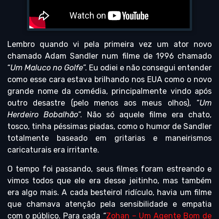
Lembro quando vi pela primeira vez um ator novo
chamado Adam Sandler num filme de 1996 chamado
“
Um Maluco no Golfe
”. Eu odiei e não consegui entender
como esse cara estava brilhando nos EUA como o novo
grande nome da comédia, principalmente vindo após
outro desastre (pelo menos aos meus olhos), “
Um
Herdeiro Bobalhão
”. Não só aquele filme era chato,
tosco, tinha péssimas piadas, como o humor de Sandler
totalmente baseado em gritarias e maneirismos
caricaturais era irritante.
O tempo foi passando, seus filmes foram estreando e
vimos todos que ele era desse jeitinho, mas também
era algo mais. A cada besteirol ridículo, havia um filme
que chamava atenção pela sensibilidade e empatia
com o público. Para cada “
Zohan – Um Agente Bom de