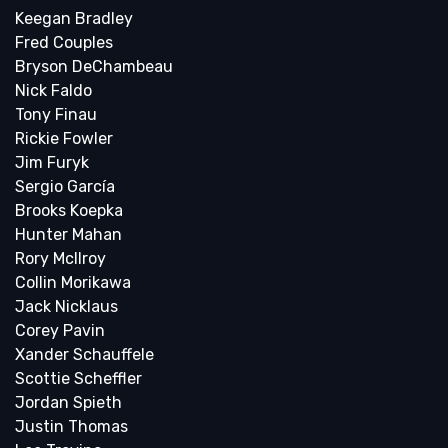
Keegan Bradley
Fred Couples
Bryson DeChambeau
Nick Faldo
Tony Finau
Rickie Fowler
Jim Furyk
Sergio García
Brooks Koepka
Hunter Mahan
Rory McIlroy
Collin Morikawa
Jack Nicklaus
Corey Pavin
Xander Schauffele
Scottie Scheffler
Jordan Spieth
Justin Thomas