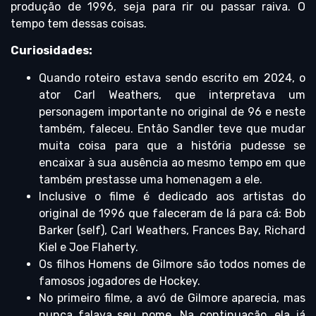
produção de 1996, seja para rir ou passar raiva. O
tempo tem dessas coisas.
Curiosidades:
Quando roteiro estava sendo escrito em 2024, o
ator Carl Weathers, que interpretava um
personagem importante no original de 96 e neste
também, faleceu. Então Sandler teve que mudar
muita coisa para que a história pudesse se
encaixar à sua ausência ao mesmo tempo em que
também prestasse uma homenagem a ele.
Inclusive o filme é dedicado aos artistas do
original de 1996 que faleceram de lá para cá: Bob
Barker (self), Carl Weathers, Frances Bay, Richard
Kiel e Joe Flaherty.
Os filhos Homens de Gilmore são todos nomes de
famosos jogadores de Hockey.
No primeiro filme, a avó de Gilmore aparecia, mas
nunca falava seu nome. Na continuação, ela já