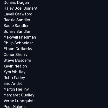
Dennis Dugan
Haley Joel Osment
Lavell Crawford
Jackie Sandler
Sadie Sandler
Sunny Sandler
Maxwell Friedman
Philip Schneider
Ethan Cutkosky
Conor Sherry
Steve Buscemi
Kevin Nealon
Kym Whitley
John Farley
Eric André
Martin Herlihy
Margaret Qualley
Verne Lundquist
Post Malone