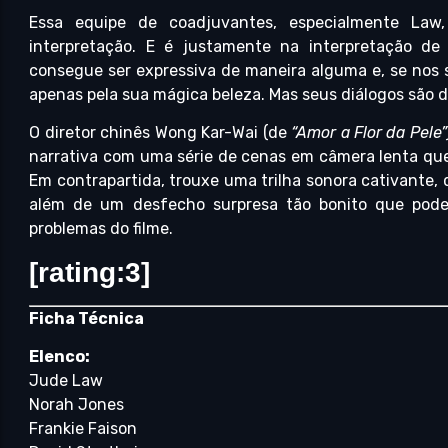
Essa equipe de coadjuvantes, especialmente La
interpretação. E é justamente na interpretação d
consegue ser expressiva de maneira alguma e, se nos 
apenas pela sua mágica beleza. Mas seus diálogos são 
O diretor chinês Wong Kar-Wai (de
“Amor a Flor da Pele”
narrativa com uma série de cenas em câmera lenta que, 
Em contrapartida, trouxe uma trilha sonora cativante,
além de um desfecho surpresa tão bonito que pode
problemas do filme.
[rating:3]
Ficha Técnica
Elenco:
Jude Law
Norah Jones
Frankie Faison