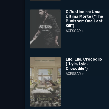
O Justiceiro: Uma
Última Morte (“The
Punisher: One Last
Kill”)
ACESSAR »
Lilo, Lilo, Crocodilo
(“Lyle, Lyle,
Crocodile”)
ACESSAR »