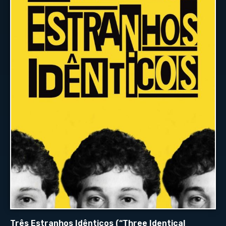
Três Estranhos Idênticos (“Three Identical