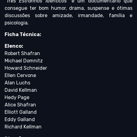
“
Três Estranhos Idênticos
” é um documentário que
consegue ter bom humor, drama, suspense e ótimas
discussões sobre amizade, irmandade, família e
psicologia.
Ficha Técnica:
Elenco:
Robert Shafran
Michael Domnitz
Howard Schneider
Ellen Cervone
Alan Luchs
David Kellman
Hedy Page
Alice Shafran
Elliott Galland
Eddy Galland
Richard Kellman