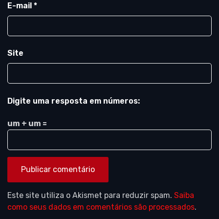
E-mail
*
Site
Digite uma resposta em números:
um + um =
Este site utiliza o Akismet para reduzir spam.
Saiba
como seus dados em comentários são processados
.