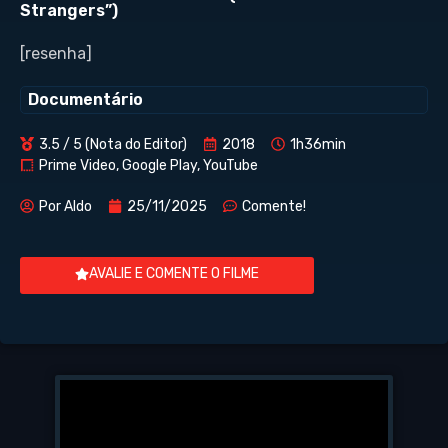
Strangers”)
[resenha]
Documentário
3.5 / 5 (Nota do Editor)
2018
1h36min
Prime Video, Google Play, YouTube
Por
Aldo
25/11/2025
Comente!
AVALIE E COMENTE O FILME