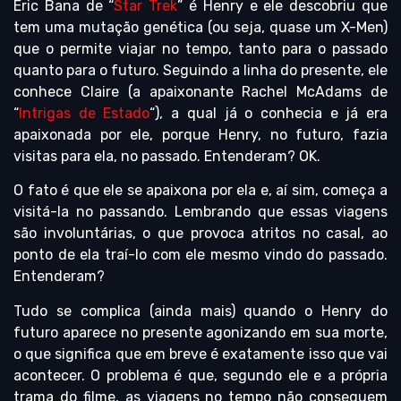
Eric Bana de “
Star Trek
” é Henry e ele descobriu que
tem uma mutação genética (ou seja, quase um X-Men)
que o permite viajar no tempo, tanto para o passado
quanto para o futuro. Seguindo a linha do presente, ele
conhece Claire (a apaixonante Rachel McAdams de
“
Intrigas de Estado
“), a qual já o conhecia e já era
apaixonada por ele, porque Henry, no futuro, fazia
visitas para ela, no passado. Entenderam? OK.
O fato é que ele se apaixona por ela e, aí sim, começa a
visitá-la no passando. Lembrando que essas viagens
são involuntárias, o que provoca atritos no casal, ao
ponto de ela traí-lo com ele mesmo vindo do passado.
Entenderam?
Tudo se complica (ainda mais) quando o Henry do
futuro aparece no presente agonizando em sua morte,
o que significa que em breve é exatamente isso que vai
acontecer. O problema é que, segundo ele e a própria
trama do filme, as viagens no tempo não conseguem