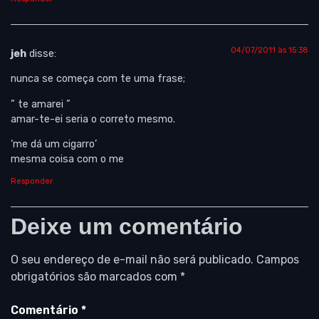
04/07/2011 às 15:38
jeh
disse:
nunca se começa com te uma frase;
” te amarei ”
amar-te-ei seria o correto mesmo.
‘me dá um cigarro’
mesma coisa com o me
Responder
Deixe um comentário
O seu endereço de e-mail não será publicado.
Campos
obrigatórios são marcados com
*
Comentário
*