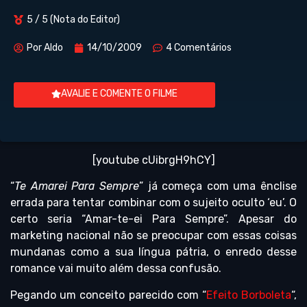
5 / 5 (Nota do Editor)
Por
Aldo
14/10/2009
4 Comentários
AVALIE E COMENTE O FILME
[youtube cUibrgH9hCY]
“
Te Amarei Para Sempre
” já começa com uma ênclise
errada para tentar combinar com o sujeito oculto ‘eu’. O
certo seria “Amar-te-ei Para Sempre”. Apesar do
marketing nacional não se preocupar com essas coisas
mundanas como a sua língua pátria, o enredo desse
romance vai muito além dessa confusão.
Pegando um conceito parecido com “
Efeito Borboleta
“,