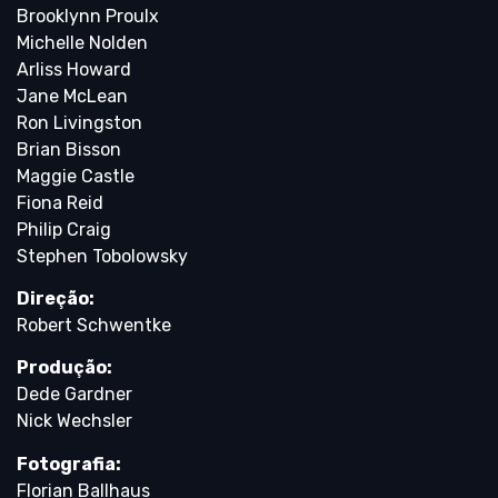
Brooklynn Proulx
Michelle Nolden
Arliss Howard
Jane McLean
Ron Livingston
Brian Bisson
Maggie Castle
Fiona Reid
Philip Craig
Stephen Tobolowsky
Direção:
Robert Schwentke
Produção:
Dede Gardner
Nick Wechsler
Fotografia:
Florian Ballhaus