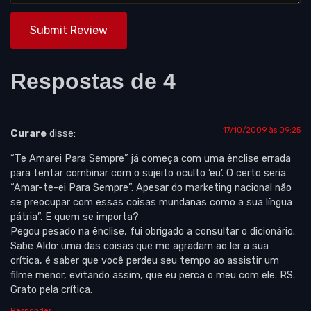
Submit Review
Respostas de 4
17/10/2009 às 09:25
Curare
disse:
“Te Amarei Para Sempre” já começa com uma ênclise errada
para tentar combinar com o sujeito oculto ‘eu’. O certo seria
“Amar-te-ei Para Sempre”. Apesar do marketing nacional não
se preocupar com essas coisas mundanas como a sua língua
pátria”. E quem se importa?
Pegou pesado na ênclise, fui obrigado a consultar o dicionário.
Sabe Aldo: uma das coisas que me agradam ao ler a sua
crítica, é saber que você perdeu seu tempo ao assistir um
filme menor, evitando assim, que eu perca o meu com ele. RS.
Grato pela crítica.
Responder