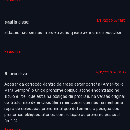
11/11/2009 às 13:32
saullo
disse:
aldo…eu nao sei nao, mas eu acho q isso ae é uma mesoclise
._.
Responder
08/11/2010 às 19:03
Bruna
disse:
Apesar da correção dentro da frase estar correta (Amar-te-ei
Para Sempre) o único pronome oblíquo átono encontrado no
título é “te” que está na posição de próclise, na versão original
do título, não de ênclise. Sem mencionar que não há nenhuma
regra de colocação pronominal que determine a posição dos
pronomes oblíquos átonos com relação ao pronome pessoal
“eu” 😉
Responder