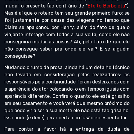
mudar o presente (ao contrário de “
Efeito Borboleta
“).
Mas é aí que o roteiro tem seu grande primeiro furo: se
foi justamente por causa das viagens no tempo que
Claire se apaixonou por Henry, além do fato de que o
viajante interage com todos a sua volta, como ele não
conseguiria mudar as coisas? Ah, pelo fato de que ele
não consegue saber pra onde ele vai? E se alguém
conseguisse?
Mudando o rumo da prosa, ainda há um detalhe técnico
não levado em consideração pelos realizadores: os
responsáveis pela continuidade foram desleixados com
a aparência do ator colocando-o em tempos iguais com
aparência diferente. Confira o quanto ele está grisalho
em seu casamento e você verá que mesmo próximo do
que pode vir a ser a sua morte ele não está tão grisalho.
Isso pode (e deve) gerar certa confusão no espectador.
Para contar a favor há a entrega da dupla de