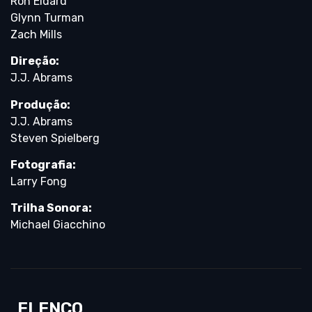
Ron Eldard
Glynn Turman
Zach Mills
Direção:
J.J. Abrams
Produção:
J.J. Abrams
Steven Spielberg
Fotografia:
Larry Fong
Trilha Sonora:
Michael Giacchino
ELENCO