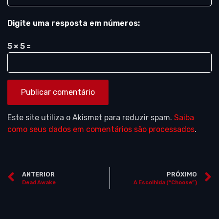
Digite uma resposta em números:
5 × 5 =
Este site utiliza o Akismet para reduzir spam.
Saiba
como seus dados em comentários são processados
.
ANTERIOR
PRÓXIMO
Dead Awake
A Escolhida (“Choose”)