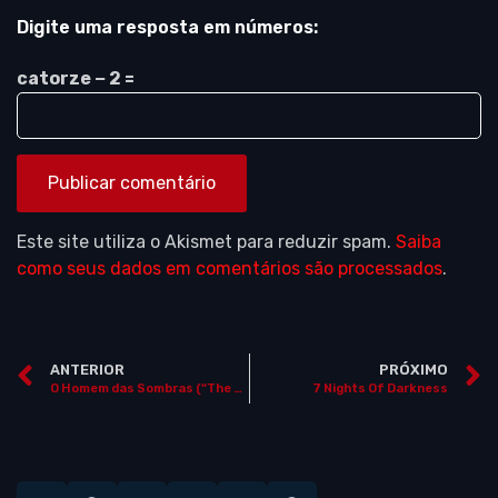
Digite uma resposta em números:
catorze − 2 =
Este site utiliza o Akismet para reduzir spam.
Saiba
como seus dados em comentários são processados
.
ANTERIOR
PRÓXIMO
O Homem das Sombras (“The Tall Man”)
7 Nights Of Darkness