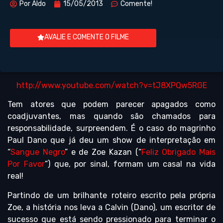
Por
Aldo
15/05/2013
Comente!
AVALIE E COMENTE O FILME
http://www.youtube.com/watch?v=tJ8XPQw5RGE
Tem atores que podem parecer apagados como
coadjuvantes, mas quando são chamados para
responsabilidade, surpreendem. É o caso do magrinho
Paul Dano que já deu um show de interpretação em
“
Sangue Negro
” e de Zoe Kazan (“
Feliz Obrigado Mais
Por Favor
”) que, por sinal, formam um casal na vida
real!
Partindo de um brilhante roteiro escrito pela própria
Zoe, a história nos leva a Calvin (Dano), um escritor de
sucesso que está sendo pressionado para terminar o