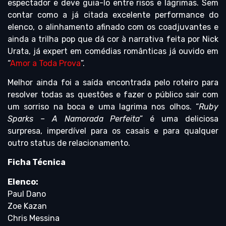
espectador e deve guia-lo entre risos e lágrimas. Sem
contar como a já citada excelente performance do
elenco, o alinhamento afinado com os coadjuvantes e
ainda a trilha pop que dá cor à narrativa feita por Nick
Urata, já expert em comédias românticas já ouvido em
“
Amor a Toda Prova
”.
Melhor ainda foi a saída encontrada pelo roteiro para
resolver todas as questões e fazer o público sair com
um sorriso na boca e uma lagrima nos olhos. “
Ruby
Sparks – A Namorada Perfeita
” é uma deliciosa
surpresa, imperdível para os casais e para qualquer
outro status de relacionamento.
Ficha Técnica
Elenco:
Paul Dano
Zoe Kazan
Chris Messina