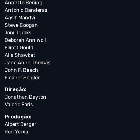
Annette Bening
Antonio Banderas
Aasif Mandvi
Steve Coogan
Toni Trucks
Deborah Ann Woll
Elliott Gould
Alia Shawkat
Jane Anne Thomas
John F. Beach
Eleanor Seigler
Direção:
Jonathan Dayton
Valerie Faris
Produção:
Albert Berger
Ron Yerxa