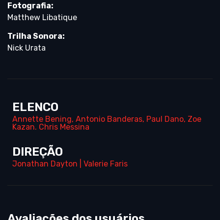
Fotografia:
Matthew Libatique
Trilha Sonora:
Nick Urata
ELENCO
Annette Bening
,
Antonio Banderas
,
Paul Dano
,
Zoe
Kazan. Chris Messina
DIREÇÃO
Jonathan Dayton
|
Valerie Faris
Avaliações dos usuários