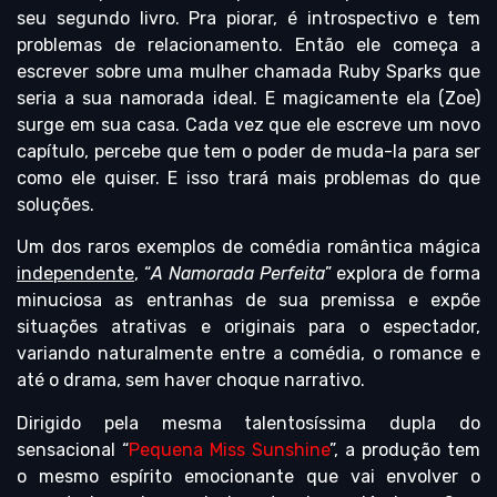
seu segundo livro. Pra piorar, é introspectivo e tem
problemas de relacionamento. Então ele começa a
escrever sobre uma mulher chamada Ruby Sparks que
seria a sua namorada ideal. E magicamente ela (Zoe)
surge em sua casa. Cada vez que ele escreve um novo
capítulo, percebe que tem o poder de muda-la para ser
como ele quiser. E isso trará mais problemas do que
soluções.
Um dos raros exemplos de comédia romântica mágica
independente
, “
A Namorada Perfeita
” explora de forma
minuciosa as entranhas de sua premissa e expõe
situações atrativas e originais para o espectador,
variando naturalmente entre a comédia, o romance e
até o drama, sem haver choque narrativo.
Dirigido pela mesma talentosíssima dupla do
sensacional “
Pequena Miss Sunshine
”, a produção tem
o mesmo espírito emocionante que vai envolver o