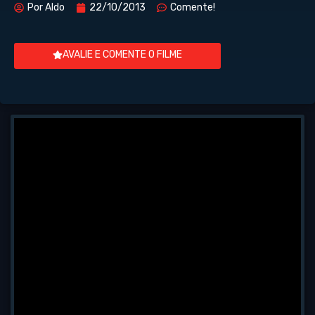
Por
Aldo
22/10/2013
Comente!
AVALIE E COMENTE O FILME