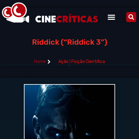
Riddick (“Riddick 3”)
Home
Ação
|
Ficção Científica