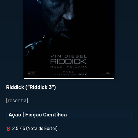
Riddick (“Riddick 3”)
[resenha]
Ação
|
Ficção Científica
2.5 / 5 (Nota do Editor)