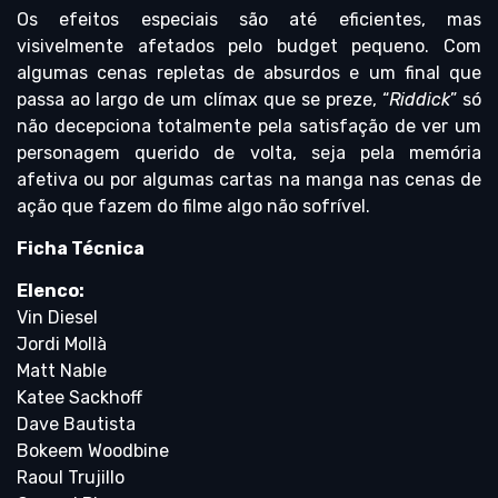
Os efeitos especiais são até eficientes, mas
visivelmente afetados pelo budget pequeno. Com
algumas cenas repletas de absurdos e um final que
passa ao largo de um clímax que se preze, “
Riddick
” só
não decepciona totalmente pela satisfação de ver um
personagem querido de volta, seja pela memória
afetiva ou por algumas cartas na manga nas cenas de
ação que fazem do filme algo não sofrível.
Ficha Técnica
Elenco:
Vin Diesel
Jordi Mollà
Matt Nable
Katee Sackhoff
Dave Bautista
Bokeem Woodbine
Raoul Trujillo