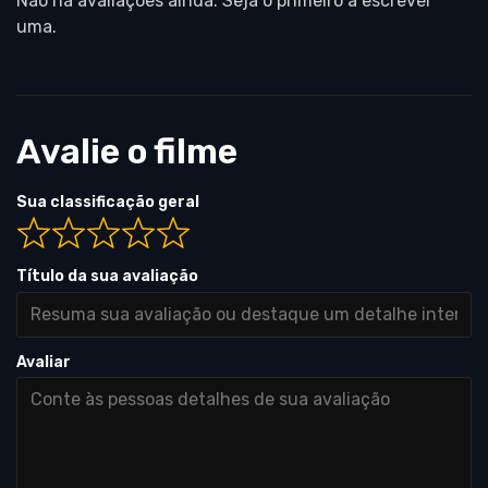
Não há avaliações ainda. Seja o primeiro a escrever
uma.
Avalie o filme
Sua classificação geral
Título da sua avaliação
Avaliar