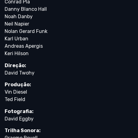
Conrad Pla
Danny Blanco Hall
Noah Danby
Neil Napier
Nolan Gerard Funk
Karl Urban
Andreas Apergis
Keri Hilson
Direção:
David Twohy
Produção:
Vin Diesel
Ted Field
Fotografia:
David Eggby
Trilha Sonora:
Graeme Revell