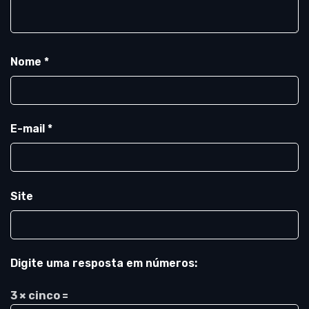
Nome
*
E-mail
*
Site
Digite uma resposta em números:
3 × cinco =