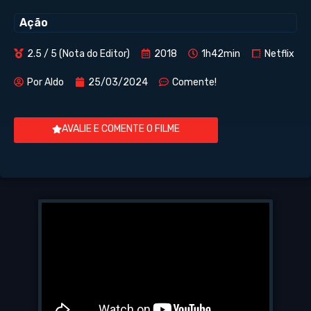
Ação
2.5 / 5 (Nota do Editor)
2018
1h42min
Netflix
Por
Aldo
25/03/2024
Comente!
AVALIE E COMENTE O FILME