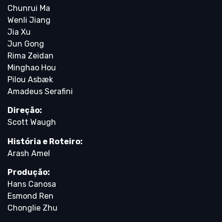
Chunrui Ma
Wenli Jiang
Jia Xu
Jun Gong
Rima Zeidan
Minghao Hou
Pilou Asbæk
Amadeus Serafini
Direção:
Scott Waugh
História e Roteiro:
Arash Amel
Produção:
Hans Canosa
Esmond Ren
Chonglie Zhu