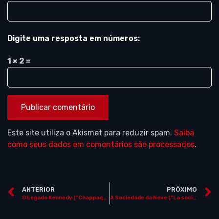
Digite uma resposta em números:
1 × 2 =
Este site utiliza o Akismet para reduzir spam.
Saiba
como seus dados em comentários são processados
.
ANTERIOR
PRÓXIMO
O Legado Kennedy (“Chappaquiddick”)
A Sociedade da Neve (“La sociedad de la nieve”)