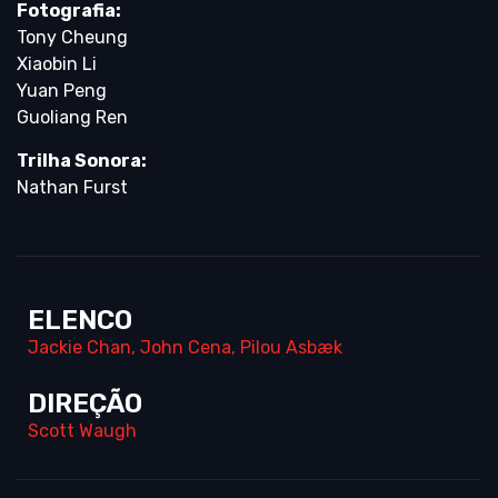
Fotografia:
Tony Cheung
Xiaobin Li
Yuan Peng
Guoliang Ren
Trilha Sonora:
Nathan Furst
ELENCO
Jackie Chan
,
John Cena
,
Pilou Asbæk
DIREÇÃO
Scott Waugh