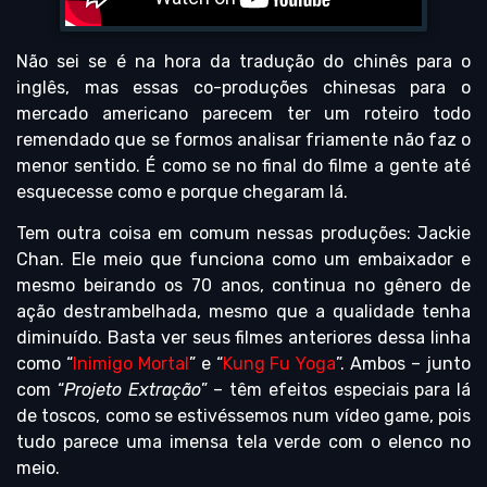
Não sei se é na hora da tradução do chinês para o
inglês, mas essas co-produções chinesas para o
mercado americano parecem ter um roteiro todo
remendado que se formos analisar friamente não faz o
menor sentido. É como se no final do filme a gente até
esquecesse como e porque chegaram lá.
Tem outra coisa em comum nessas produções: Jackie
Chan. Ele meio que funciona como um embaixador e
mesmo beirando os 70 anos, continua no gênero de
ação destrambelhada, mesmo que a qualidade tenha
diminuído. Basta ver seus filmes anteriores dessa linha
como “
Inimigo Mortal
” e “
Kung Fu Yoga
”. Ambos – junto
com “
Projeto Extração
” – têm efeitos especiais para lá
de toscos, como se estivéssemos num vídeo game, pois
tudo parece uma imensa tela verde com o elenco no
meio.