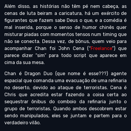
Além disso, as histórias não têm pé nem cabeça, as
cenas de luta beiram a caricatura, há um exército de
figurantes que fazem sabe Deus o que, e a comédia é
mal inserida, porque o senso de humor chinês quer
misturar piadas com momentos tensos num timing que
não se conecta. Dessa vez, de bônus, quem veio para
acompanhar Chan foi John Cena (“
Freelance
”) que
parece dizer “sim” para todo script que aparece em
cima da sua mesa.
Chan é Dragon Duo (que nome é esse???) agente
espacial que comanda uma evacuação de uma refinaria
no deserto, devido ao ataque de terroristas. Cena é
Chris que acredita estar fazendo a coisa certa ao
sequestrar ônibus do comboio da refinaria junto o
grupo de terroristas. Quando ambos descobrem estar
sendo manipulados, eles se juntam e partem para o
verdadeiro vilão.