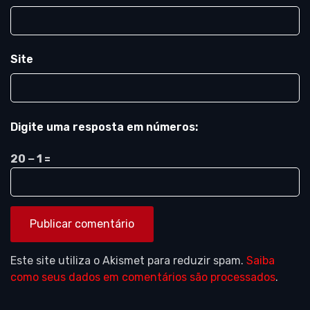
Site
Digite uma resposta em números:
20 − 1 =
Este site utiliza o Akismet para reduzir spam.
Saiba
como seus dados em comentários são processados
.