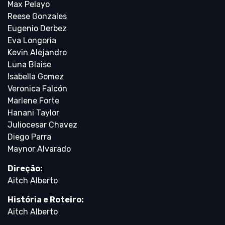
Max Pelayo
Reese Gonzales
Eugenio Derbez
Eva Longoria
Kevin Alejandro
Luna Blaise
Isabella Gomez
Veronica Falcón
Marlene Forte
Hanani Taylor
Juliocesar Chavez
Diego Parra
Maynor Alvarado
Direção:
Aitch Alberto
História e Roteiro:
Aitch Alberto