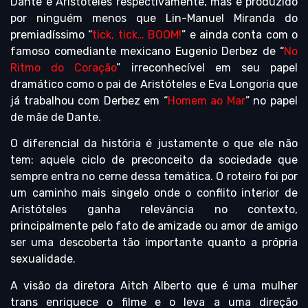
Dante e Aristóteles respectivamente, mas é produzido
por ninguém menos que Lin-Manuel Miranda do
premiadíssimo “
tick, tick… BOOM!
” e ainda conta com o
famoso comediante mexicano Eugenio Derbez de “
No
Ritmo do Coração
” irreconhecível em seu papel
dramático como o pai de Aristóteles e Eva Longoria que
já trabalhou com Derbez em “
Homem ao Mar
” no papel
de mãe de Dante.
O diferencial da história é justamente o que ele não
tem: aquele ciclo de preconceito da sociedade que
sempre entra no cerne dessa temática. O roteiro foi por
um caminho mais singelo onde o conflito interior de
Aristóteles ganha relevância no contexto,
principalmente pelo fato de amizade ou amor de amigo
ser uma descoberta tão importante quanto a própria
sexualidade.
A visão da diretora Aitch Alberto que é uma mulher
trans enriquece o filme e o leva a uma direção