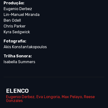
Produção:
Eugenio Derbez
Lin-Manuel Miranda
Ben Odell
Chris Parker
Kyra Sedgwick
Fotografia:
Akis Konstantakopoulos
Trilha Sonora:
Isabella Summers
ELENCO
Eugenio Derbez
,
Eva Longoria
,
Max Pelayo
,
Reese
Gonzales