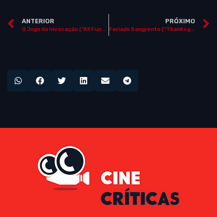
ANTERIOR
PRÓXIMO
O Jogo da Invocação (“All Fun and Games”)
Feriado Sangrento (“Thanksgiving”)