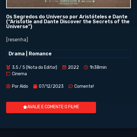
Os Segredos do Universo por Aristóteles e Dante
(“Aristotle and Dante Discover the Secrets of the
Universe”)
[resenha]
Drama
|
Romance
3.5 / 5 (Nota do Editor)
2022
1h38min
Cinema
Por
Aldo
07/12/2023
Comente!
AVALIE E COMENTE O FILME