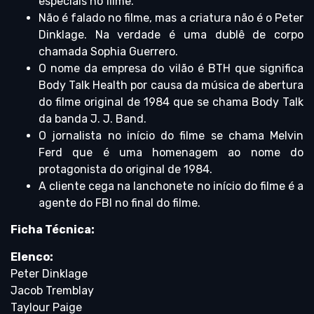
especiais no filme.
Não é falado no filme, mas a criatura não é o Peter
Dinklage. Na verdade é uma dublê de corpo
chamada Sophia Guerrero.
O nome da empresa do vilão é BTH que significa
Body Talk Health por causa da música de abertura
do filme original de 1984 que se chama Body Talk
da banda J. J. Band.
O jornalista no início do filme se chama Melvin
Ferd que é uma homenagem ao nome do
protagonista do original de 1984.
A cliente cega na lanchonete no início do filme é a
agente do FBI no final do filme.
Ficha Técnica:
Elenco:
Peter Dinklage
Jacob Tremblay
Taylour Paige