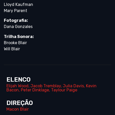
Lloyd Kaufman
Mary Parent
Fotografia:
Dana Gonzales
Trilha Sonora:
Brooke Blair
Will Blair
ELENCO
Elijah Wood
,
Jacob Tremblay
,
Julia Davis
,
Kevin
Bacon
,
Peter Dinklage
,
Taylour Paige
DIREÇÃO
Macon Blair