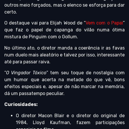
outros meio forçados, mas o elenco se esforça para dar
certo.
O destaque vai para Elijah Wood de “
Vem com o Papai
”
que faz o papel de capanga do vilão numa ótima
mistura de Pinguim com o Gollum.
No último ato, o diretor manda a coerência ir as favas
num duelo mais aleatório e talvez por isso, interessante
até para passar raiva.
“
O Vingador Tóxico
” tem seu toque de nostalgia com
um humor que acerta na metade do que vê, bons
efeitos especiais e, apesar de não marcar na memória,
dá um passatempo peculiar.
Curiosidades:
O diretor Macon Blair e o diretor do original de
1984, Lloyd Kaufman, fazem participações