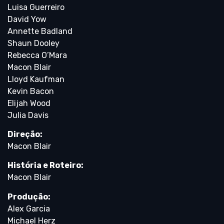
Luisa Guerreiro
David Yow
Annette Badland
Shaun Dooley
Rebecca O’Mara
Macon Blair
Lloyd Kaufman
Kevin Bacon
Elijah Wood
Julia Davis
Direção:
Macon Blair
História e Roteiro:
Macon Blair
Produção:
Alex Garcia
Michael Herz