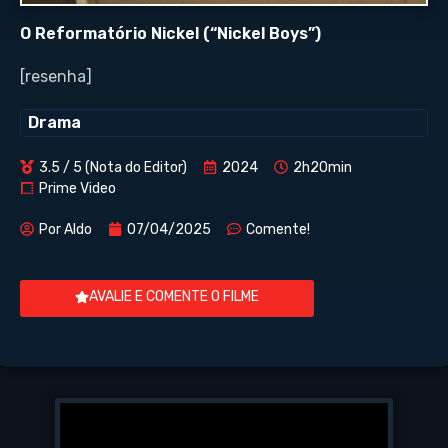
O Reformatório Nickel (“Nickel Boys”)
[resenha]
Drama
3.5 / 5 (Nota do Editor)
2024
2h20min
Prime Video
Por
Aldo
07/04/2025
Comente!
AVALIE E COMENTE O FILME