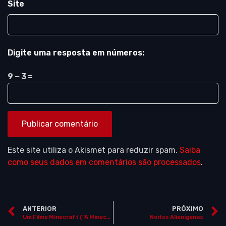
Site
Digite uma resposta em números:
9 − 3 =
Este site utiliza o Akismet para reduzir spam.
Saiba
como seus dados em comentários são processados
.
ANTERIOR
PRÓXIMO
Um Filme Minecraft (“A Minecraft Movie”)
Noites Alienígenas