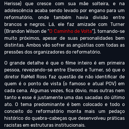
Herisse) que cresce com sua mãe solteira, e na
adolescência acaba sendo levado por engano para um
reformatório, onde também havia divisão entre
brancos e negros. Lá, ele faz amizade com Turner
(Brandon Wilson de “
O Caminho de Volta
”), tornando-se
muito próximos, apesar de suas personalidades bem
distintas. Ambos vão sofrer as angústias com todas as
pressões dos organizadores do reformatório.
O grande detalhe é que o filme inteiro é em primeira
pessoa, revezando-se entre Elwood e Turner, só que o
diretor RaMell Ross faz questão de não identificar de
quem é o ponto de vista (o famoso e atual POV) em
cada cena. Algumas vezes, fica óbvio, mas outras nem
tanto e esse é justamente uma das sacadas do último
ato. O tema predominante é bem colocado e todo o
conceito do reformatório monta mais um pedaço
histórico do quebra-cabeças que desenvolveu práticas
racistas em estruturas institucionais.