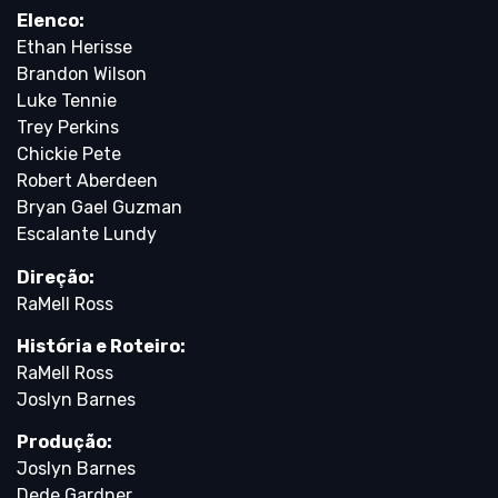
Elenco:
Ethan Herisse
Brandon Wilson
Luke Tennie
Trey Perkins
Chickie Pete
Robert Aberdeen
Bryan Gael Guzman
Escalante Lundy
Direção:
RaMell Ross
História e Roteiro:
RaMell Ross
Joslyn Barnes
Produção:
Joslyn Barnes
Dede Gardner