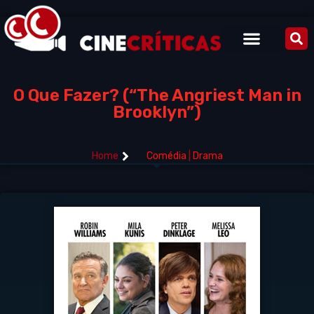
O Que Fazer? (“The Angriest Man in
Brooklyn”)
Home
Comédia
|
Drama