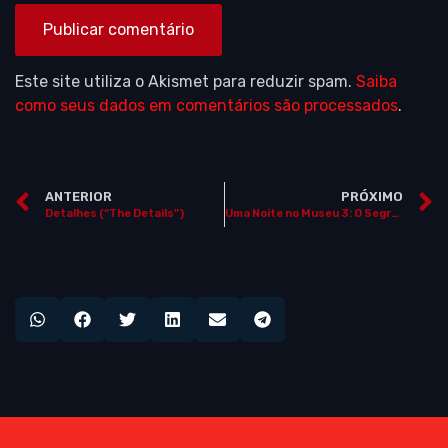
Este site utiliza o Akismet para reduzir spam.
Saiba
como seus dados em comentários são processados
.
ANTERIOR
PRÓXIMO
Detalhes (“The Details”)
Uma Noite no Museu 3: O Segredo da Tumba (“Night at the Museum: Secret of the Tomb”)