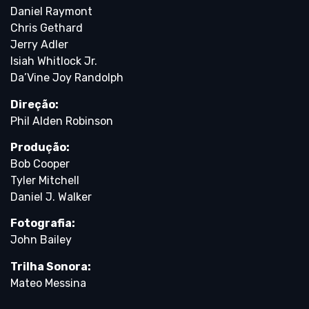
Daniel Raymont
Chris Gethard
Jerry Adler
Isiah Whitlock Jr.
Da’Vine Joy Randolph
Direção:
Phil Alden Robinson
Produção:
Bob Cooper
Tyler Mitchell
Daniel J. Walker
Fotografia:
John Bailey
Trilha Sonora:
Mateo Messina