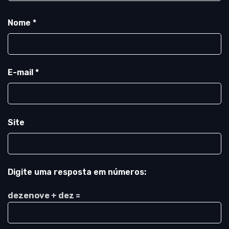
Nome
*
E-mail
*
Site
Digite uma resposta em números:
dezenove + dez =