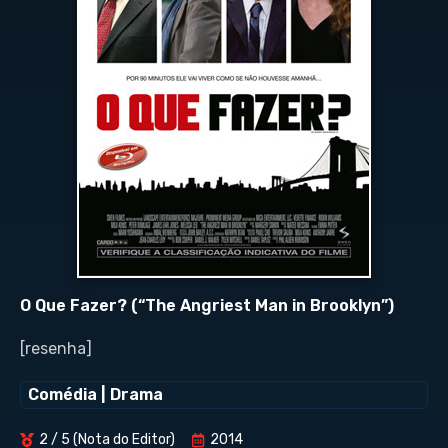
O Que Fazer? (“The Angriest Man in Brooklyn”)
[resenha]
Comédia
|
Drama
2 / 5 (Nota do Editor)
2014