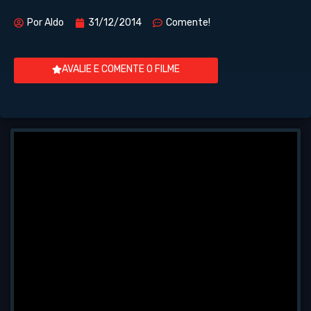
Por
Aldo
31/12/2014
Comente!
AVALIE E COMENTE O FILME