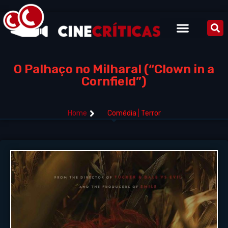
O Palhaço no Milharal (“Clown in a
Cornfield”)
Home
Comédia
|
Terror