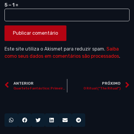
5 − 1 =
Este site utiliza o Akismet para reduzir spam.
Saiba
como seus dados em comentários são processados
.
ANTERIOR
PRÓXIMO
Quarteto Fantástico: Primeiros Passos (“The Fantastic Four: First Steps”)
O Ritual (“The Ritual”)