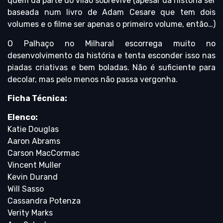
quem da parte do vilão sobrevive (apesar da história ser
baseada num livro de Adam Cesare que tem dois
volumes e o filme ser apenas o primeiro volume, então…)
O Palhaço no Milharal escorrega muito no
desenvolvimento da história e tenta esconder isso nas
piadas criativas e bem boladas. Não é suficiente para
decolar, mas pelo menos não passa vergonha.
Ficha Técnica:
Elenco:
Katie Douglas
Aaron Abrams
Carson MacCormac
Vincent Muller
Kevin Durand
Will Sasso
Cassandra Potenza
Verity Marks