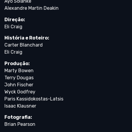
Ayo Solanke
Alexandre Martin Deakin
Direção:
Eli Craig
História e Roteiro:
Carter Blanchard
Eli Craig
Produção:
Marty Bowen
Terry Dougas
John Fischer
Wyck Godfrey
Paris Kassidokostas-Latsis
Isaac Klausner
Fotografia:
Brian Pearson