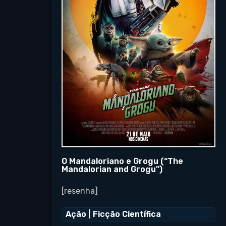
O Mandaloriano e Grogu (“The
Mandalorian and Grogu”)
[resenha]
Ação
|
Ficção Científica