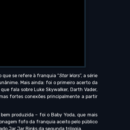
o que se refere à franquia “
Star Wars
”, a série
unânime. Mais ainda: foi o primeiro acerto da
a que fala sobre Luke Skywalker, Darth Vader,
mas fortes conexões principalmente a partir
 bem produzida – foi o Baby Yoda, que mais
sonagem fofo da franquia aceito pelo público
do Jar Jar Binks da segunda trilogia.