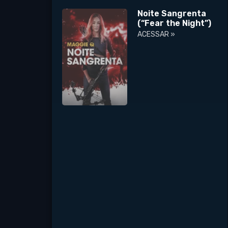
Noite Sangrenta
(“Fear the Night”)
ACESSAR »