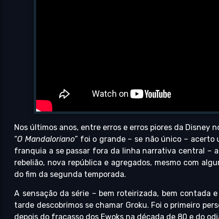
Nos últimos anos, entre erros e erros piores da Disney n
“
O Mandaloriano
” foi o grande – se não único – acerto 
franquia a se passar fora da linha narrativa central – 
rebelião, nova república e agregados, mesmo com algu
do fim da segunda temporada.
A sensação da série – bem roteirizada, bem contada e
tarde descobrimos se chamar Groku. Foi o primeiro per
depois do fracasso dos Ewoks na década de 80 e do odia