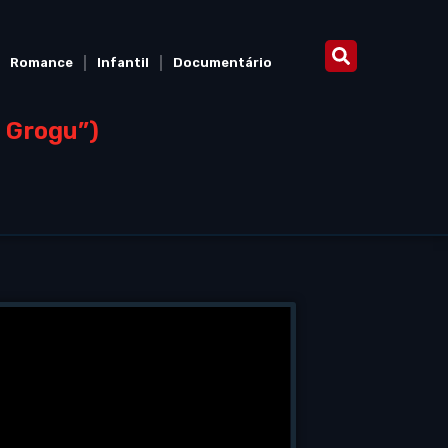
Romance
Infantil
Documentário
 Grogu”)