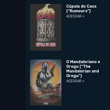
Cúpula do Caos
(“Rumours”)
ACESSAR »
O Mandaloriano e
Grogu (“The
Mandalorian and
Grogu”)
ACESSAR »