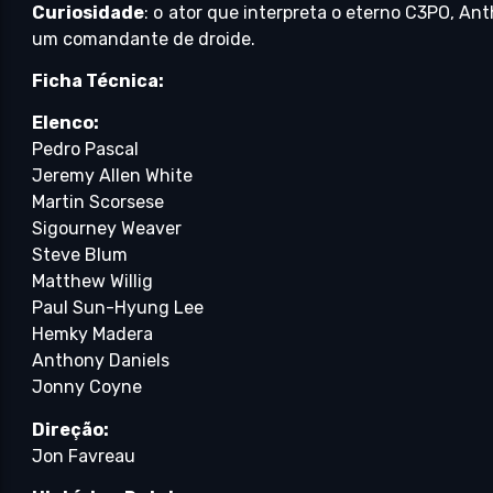
Curiosidade
: o ator que interpreta o eterno C3PO, An
um comandante de droide.
Ficha Técnica:
Elenco:
Pedro Pascal
Jeremy Allen White
Martin Scorsese
Sigourney Weaver
Steve Blum
Matthew Willig
Paul Sun-Hyung Lee
Hemky Madera
Anthony Daniels
Jonny Coyne
Direção:
Jon Favreau