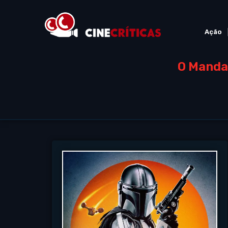
Ação
O Manda