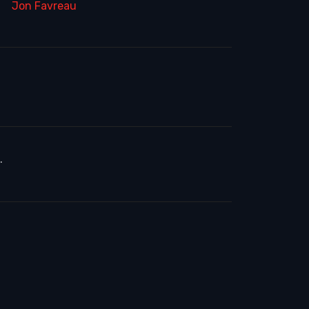
Jon Favreau
.