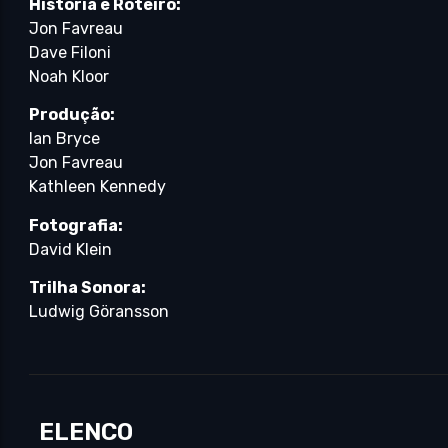
História e Roteiro:
Jon Favreau
Dave Filoni
Noah Kloor
Produção:
Ian Bryce
Jon Favreau
Kathleen Kennedy
Fotografia:
David Klein
Trilha Sonora:
Ludwig Göransson
ELENCO