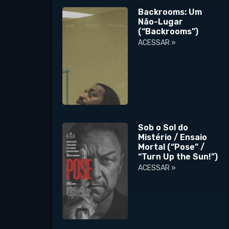
Backrooms: Um
Não-Lugar
(“Backrooms”)
ACESSAR »
Sob o Sol do
Mistério / Ensaio
Mortal (“Pose” /
“Turn Up the Sun!”)
ACESSAR »