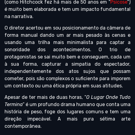
(como Hitchcock fez há mais de 50 anos em “
Psicose
”)
é muito bem elaborada e tem um impacto fundamental
na narrativa.
O diretor acertou em sou posicionamento da câmera de
forma manual dando um ar mais pesado às cenas e
usando uma trilha mais minimalista para captar a
sonoridade dos acontecimentos. O trio de
protagonistas se sai muito bem e conseguem, cada um
à sua forma, capturar a simpatia do espectador,
independentemente dos atos sujos que possam
cometer, pois são complexos o suficiente para imporem
um contexto ou uma ética própria em suas atitudes.
Apesar de ter mais de duas horas, “
O Lugar Onde Tudo
Termina
” é um profundo drama humano que conta uma
história de peso, foge dos lugares comuns e tem uma
direção impecável. A mais pura sétima arte
contemporânea.