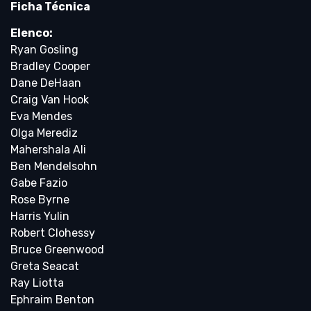
Ficha Técnica
Elenco:
Ryan Gosling
Bradley Cooper
Dane DeHaan
Craig Van Hook
Eva Mendes
Olga Merediz
Mahershala Ali
Ben Mendelsohn
Gabe Fazio
Rose Byrne
Harris Yulin
Robert Clohessy
Bruce Greenwood
Greta Seacat
Ray Liotta
Ephraim Benton