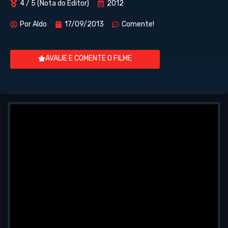
4 / 5 (Nota do Editor)
2012
Por
Aldo
17/09/2013
Comente!
AVALIE E COMENTE O FILME