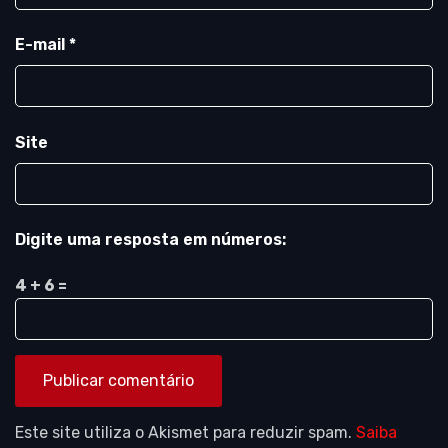
E-mail
*
Site
Digite uma resposta em números:
4 + 6 =
Este site utiliza o Akismet para reduzir spam.
Saiba