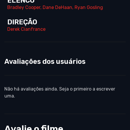
ELENCO
Bradley Cooper
,
Dane DeHaan
,
Ryan Gosling
DIREÇÃO
Derek Cianfrance
Avaliações dos usuários
Não há avaliações ainda. Seja o primeiro a escrever
uma.
Avalie o filme