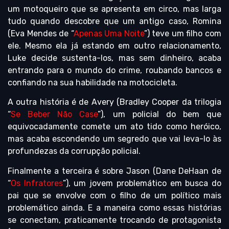
um motoqueiro que se apresenta em circo, mas larga
tudo quando descobre que um antigo caso, Romina
(Eva Mendes de “
Apenas Uma Noite
”) teve um filho com
ele. Mesmo ela já estando em outro relacionamento,
Luke decide sustenta-los, mas sem dinheiro, acaba
entrando para o mundo do crime, roubando bancos e
confiando na sua habilidade na motocicleta.
A outra história é de Avery (Bradley Cooper da trilogia
“
Se Beber Não Case
”), um policial do bem que
equivocadamente comete um ato tido como heróico,
mas acaba escondendo um segredo que vai leva-lo às
profundezas da corrupção policial.
Finalmente a terceira é sobre Jason (Dane DeHaan de
“
Os Infratores
”), um jovem problemático em busca do
pai que se envolve com o filho de um político mais
problemático ainda. E a maneira como essas histórias
se conectam, praticamente trocando de protagonista