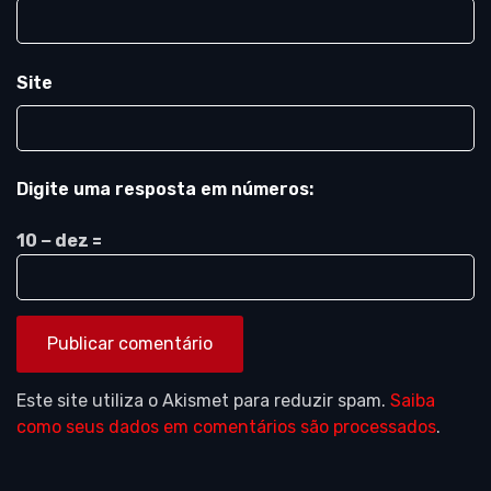
Site
Digite uma resposta em números:
10 − dez =
Este site utiliza o Akismet para reduzir spam.
Saiba
como seus dados em comentários são processados
.