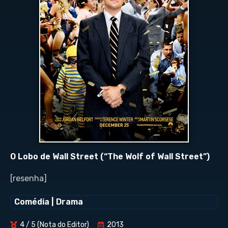
O Lobo de Wall Street (“The Wolf of Wall Street”)
[resenha]
Comédia
|
Drama
4 / 5 (Nota do Editor)
2013