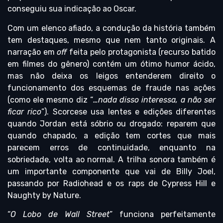
conseguiu sua indicação ao Oscar.
Com um elenco afiado, a condução da história também
tem destaques, mesmo que nem tanto originais. A
narração em
off
feita pelo protagonista (recurso batido
em filmes do gênero) contém um ótimo humor ácido,
mas não deixa os leigos entenderem direito o
funcionamento dos esquemas de fraude nas ações
(como ele mesmo diz “
…nada disso interessa, a não ser
ficar rico
”). Scorcese usa lentes e edições diferentes
quando Jordan está sóbrio ou drogado: reparem que
quando chapado, a edição tem cortes que mais
parecem erros de continuidade, enquanto na
sobriedade, volta ao normal. A trilha sonora também é
um importante componente que vai de Billy Joel,
passando por Radiohead e os raps de Cypress Hill e
Naughty by Nature.
“
O Lobo de Wall Street
” funciona perfeitamente