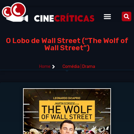
O Lobo de Wall Street (“The Wolf of
Wall Street”)
Home
Comédia
|
Drama