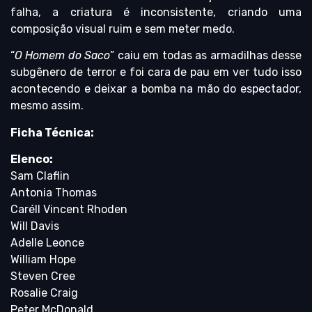
falha, a criatura é inconsistente, criando uma
composição visual ruim e sem meter medo.
“
O Homem do Saco
” caiu em todas as armadilhas desse
subgênero de terror e foi cara de pau em ver tudo isso
acontecendo e deixar a bomba na mão do espectador,
mesmo assim.
Ficha Técnica:
Elenco:
Sam Claflin
Antonia Thomas
Caréll Vincent Rhoden
Will Davis
Adelle Leonce
William Hope
Steven Cree
Rosalie Craig
Peter McDonald