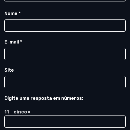
Nome
*
E-mail
*
Site
Digite uma resposta em números:
11 − cinco =