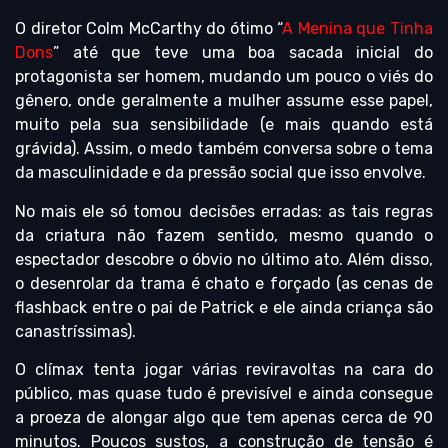
O diretor Colm McCarthy do ótimo “
A Menina que Tinha
Dons
” até que teve uma boa sacada inicial do
protagonista ser homem, mudando um pouco o viés do
gênero, onde geralmente a mulher assume esse papel,
muito pela sua sensibilidade (e mais quando está
grávida). Assim, o medo também conversa sobre o tema
da masculinidade e da pressão social que isso envolve.
No mais ele só tomou decisões erradas: as tais regras
da criatura não fazem sentido, mesmo quando o
espectador descobre o óbvio no último ato. Além disso,
o desenrolar da trama é chato e forçado (as cenas de
flashback entre o pai de Patrick e ele ainda criança são
canastríssimas).
O clímax tenta jogar várias reviravoltas na cara do
público, mas quase tudo é previsível e ainda consegue
a proeza de alongar algo que tem apenas cerca de 90
minutos. Poucos sustos, a construção de tensão é