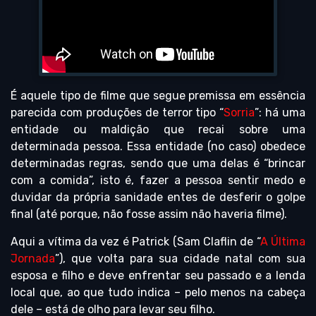
É aquele tipo de filme que segue premissa em essência
parecida com produções de terror tipo “
Sorria
”: há uma
entidade ou maldição que recai sobre uma
determinada pessoa. Essa entidade (no caso) obedece
determinadas regras, sendo que uma delas é “brincar
com a comida”, isto é, fazer a pessoa sentir medo e
duvidar da própria sanidade entes de desferir o golpe
final (até porque, não fosse assim não haveria filme).
Aqui a vítima da vez é Patrick (Sam Claflin de “
A Última
Jornada
”), que volta para sua cidade natal com sua
esposa e filho e deve enfrentar seu passado e a lenda
local que, ao que tudo indica – pelo menos na cabeça
dele – está de olho para levar seu filho.