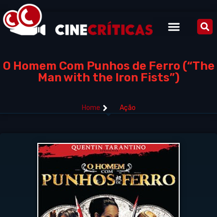
O Homem Com Punhos de Ferro (“The
Man with the Iron Fists”)
Home
Ação