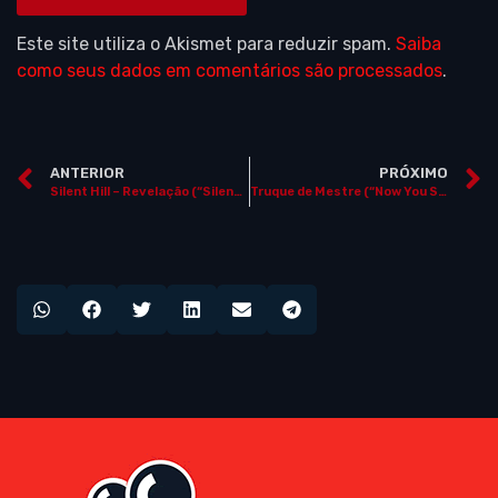
Este site utiliza o Akismet para reduzir spam.
Saiba
como seus dados em comentários são processados
.
ANTERIOR
PRÓXIMO
Silent Hill – Revelação (“Silent Hill: Revelation 3D”)
Truque de Mestre (“Now You See Me”)