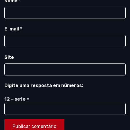
Nome
*
E-mail
*
Site
Digite uma resposta em números:
12 − sete =