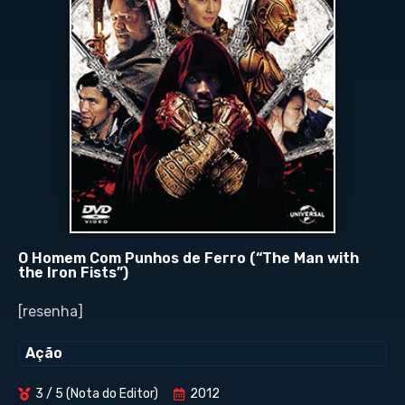
O Homem Com Punhos de Ferro (“The Man with
the Iron Fists”)
[resenha]
Ação
3 / 5 (Nota do Editor)
2012