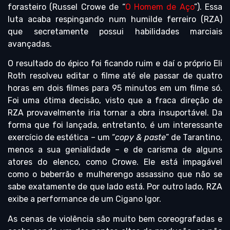
forasteiro (Russel Crowe de “
O Homem de Aço
”). Essa
luta acaba respingando num humilde ferreiro (RZA)
que secretamente possui habilidades marciais
avançadas.
O resultado do épico foi ficando ruim e daí o próprio Eli
Roth resolveu editar o filme até ele passar de quatro
horas em dois filmes para 95 minutos em um filme só.
Foi uma ótima decisão, visto que a fraca direção de
RZA provavelmente iria tornar a obra insuportável. Da
forma que foi lançada, entretanto, é um interessante
exercício de estética – um “
copy & paste
” de Tarantino,
menos a sua genialidade – e de carisma de alguns
atores do elenco, como Crowe. Ele está impagável
como o beberrão e mulherengo assassino que não se
sabe exatamente de que lado está. Por outro lado, RZA
exibe a performance de um Cigano Igor.
As cenas de violência são muito bem coreografadas e