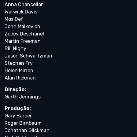
Anna Chancellor
Warwick Davis
Mos Def
John Malkovich
Zooey Deschanel
Martin Freeman
Bill Nighy
Jason Schwartzman
Stephen Fry
Helen Mirren
Alan Rickman
Direção:
Garth Jennings
Produção:
Gary Barber
Roger Birnbaum
Jonathan Glickman