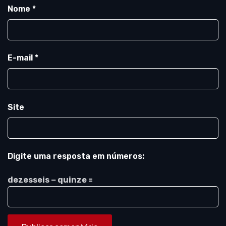
Nome
*
E-mail
*
Site
Digite uma resposta em números:
dezesseis − quinze =