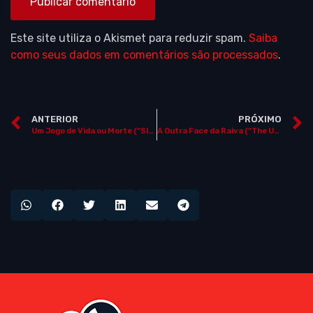
Este site utiliza o Akismet para reduzir spam.
Saiba
como seus dados em comentários são processados
.
ANTERIOR
PRÓXIMO
Um Jogo de Vida ou Morte (“Sleuth”, EUA, 2007)
A Outra Face da Raiva (“The Upside of Anger”, EUA / Alemanha, 2005)