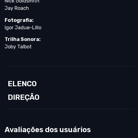
Nick Goldsmith
Jay Roach
Fotografia:
Igor Jadue-Lillo
Trilha Sonora:
Joby Talbot
ELENCO
DIREÇÃO
Avaliações dos usuários