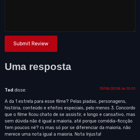
Submit Review
Uma resposta
13/08/2008 às 10:01
Ted
disse:
A da 1 estrela para esse filme? Pelas piadas, personagens,
história, conteúdo e efeitos especiais, pelo menos 3. Concordo
que o filme ficou chato de se assistir, e longo e cansativo, mas
sem dúvida não é igual a maioria, até porque comédia-ficcção
tem poucos né? rs mas só por se diferenciar da maioria, não
merece uma nota igual a maioria. Nota Injusta!