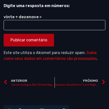
Digite uma resposta em números:
vinte + dezenove =
Este site utiliza o Akismet para reduzir spam.
Saiba
como seus dados em comentários são processados
.
ANTERIOR
PRÓXIMO
Terror na Água 3D (“Shark Night 3D”)
Apenas Uma Noite (“Last Night”, EUA, 2010)