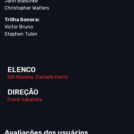
Jarin Blaschke
Christopher Walters
Trilha Sonora:
Victor Bruno
Stephen Tubin
ELENCO
Bill Moseley
,
Danielle Harris
DIREÇÃO
Frank Sabatella
Avaliações dos usuários