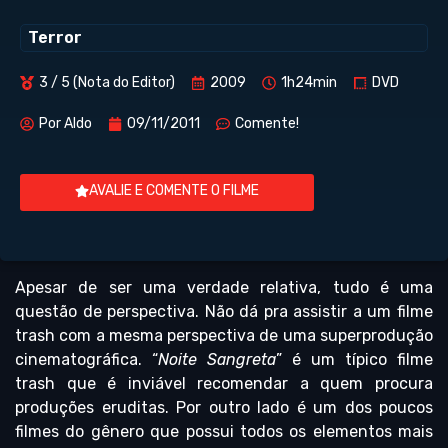
Terror
3 / 5 (Nota do Editor)
2009
1h24min
DVD
Por
Aldo
09/11/2011
Comente!
AVALIE E COMENTE O FILME
Apesar de ser uma verdade relativa, tudo é uma
questão de perspectiva. Não dá pra assistir a um filme
trash com a mesma perspectiva de uma superprodução
cinematográfica. “
Noite Sangreta
” é um típico filme
trash que é inviável recomendar a quem procura
produções eruditas. Por outro lado é um dos poucos
filmes do gênero que possui todos os elementos mais