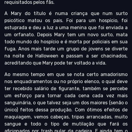
requisitados pelos fãs.
A Mary do título é numa criança que num surto
psicótico matou os pais. Foi para um hospício, foi
estuprada e deu a luz a uma menina que foi enviada a
um orfanato. Depois Mary tem um novo surto, mata
todo mundo do hospício e é morta por policiais em sua
fuga. Anos mais tarde um grupo de jovens se diverte
na noite de Halloween e passam a ser chacinados,
acreditando que Mary pode ter voltado a vida.
Ao mesmo tempo em que se nota certo amadorismo
nos enquadramentos ou no próprio elenco, o qual deve
ter recebido salário de figurante, também se percebe
um esforço para tornar cada cena cada vez mais
sanguinária, o que talvez seja um dos maiores (senão o
único) feitos dessa produção. Com ótimos efeitos de
maquiagem, vemos cabeças, tripas arrancadas, muito
sangue e todo o tipo de mutilação que fará os
aficionados por trash pular da cadeira. E ainda tem o