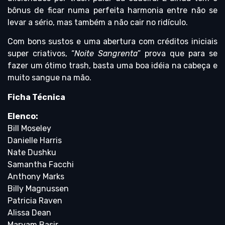
bônus de ficar numa perfeita harmonia entre não se
levar a sério, mas também a não cair no ridículo.
Com bons sustos e uma abertura com créditos iniciais
super criativos, “
Noite Sangrenta
” prova que para se
fazer um ótimo trash, basta uma boa idéia na cabeça e
muito sangue na mão.
Ficha Técnica
Elenco:
Bill Moseley
Danielle Harris
Nate Dushku
Samantha Facchi
Anthony Marks
Billy Magnussen
Patricia Raven
Alissa Dean
Maryam Basir